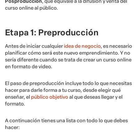
Posproducción
, que equivale a la difusión y venta del
curso online al público.
Etapa 1: Preproducción
Antes de iniciar cualquier
idea de negocio
, es necesario
planificar cómo será este nuevo emprendimiento. Y no
sería diferente cuando se trata de crear un curso online
en formato de video.
El paso de preproducción incluye todo lo que necesitas
hacer para darle forma a tu curso, desde elegir qué
enseñar, el
público objetivo
al que deseas llegar y el
formato.
A continuación tienes una lista con todo lo que debes
hacer: