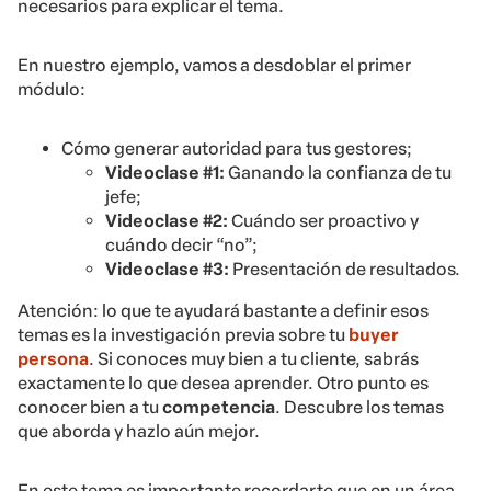
necesarios para explicar el tema.
En nuestro ejemplo, vamos a desdoblar el primer
módulo:
Cómo generar autoridad para tus gestores;
Videoclase #1:
Ganando la confianza de tu
jefe;
Videoclase #2:
Cuándo ser proactivo y
cuándo decir “no”;
Videoclase #3:
Presentación de resultados.
Atención: lo que te ayudará bastante a definir esos
temas es la investigación previa sobre tu
buyer
persona
. Si conoces muy bien a tu cliente, sabrás
exactamente lo que desea aprender. Otro punto es
conocer bien a tu
competencia
. Descubre los temas
que aborda y hazlo aún mejor.
En este tema es importante recordarte que en un área