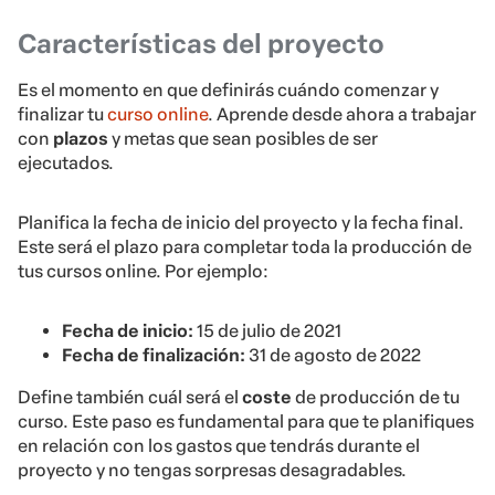
Características del proyecto
Es el momento en que definirás cuándo comenzar y
finalizar tu
curso online
. Aprende desde ahora a trabajar
con
plazos
y metas que sean posibles de ser
ejecutados.
Planifica la fecha de inicio del proyecto y la fecha final.
Este será el plazo para completar toda la producción de
tus cursos online. Por ejemplo:
Fecha de inicio:
15 de julio de 2021
Fecha de finalización:
31 de agosto de 2022
Define también cuál será el
coste
de producción de tu
curso. Este paso es fundamental para que te planifiques
en relación con los gastos que tendrás durante el
proyecto y no tengas sorpresas desagradables.