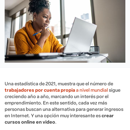
Una estadística de 2021,
muestra que el número de
trabajadores por cuenta propia
a nivel mundial
sigue
creciendo
año a año, marcando un interés por el
emp
rendimiento.
En este sentido, cada vez más
personas buscan una alternativa para generar ingresos
en Internet. Y una opción muy interesante es
crear
cursos online en video
.