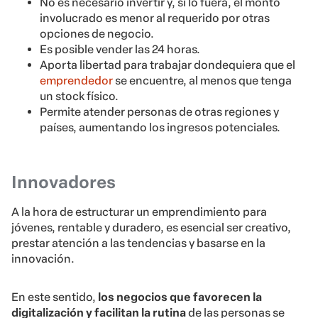
No es necesario invertir y, si lo fuera, el monto
involucrado es menor al requerido por otras
opciones de negocio.
Es posible vender las 24 horas.
Aporta libertad para trabajar dondequiera que el
emprendedor
se encuentre, al menos que tenga
un stock físico.
Permite atender personas de otras regiones y
países, aumentando los ingresos potenciales.
Innovadores
A la hora de estructurar un emprendimiento para
jóvenes, rentable y duradero, es esencial ser creativo,
prestar atención a las tendencias y basarse en la
innovación.
En este sentido,
los negocios que favorecen la
digitalización y facilitan la rutina
de las personas se