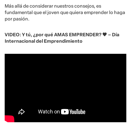
Más allá de considerar nuestros consejos, es
fundamental que el joven que quiera emprender lo haga
por pasión.
VIDEO: Y tú, ¿por qué AMAS EMPRENDER? 🧡 – Día
Internacional del Emprendimiento