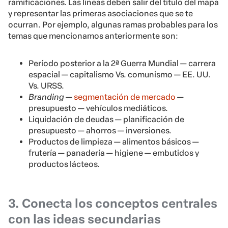
ramificaciones. Las líneas deben salir del título del mapa
y representar las primeras asociaciones que se te
ocurran. Por ejemplo, algunas ramas probables para los
temas que mencionamos anteriormente son:
Período posterior a la 2ª Guerra Mundial — carrera
espacial — capitalismo Vs. comunismo — EE. UU.
Vs. URSS.
Branding
—
segmentación de mercado
—
presupuesto — vehículos mediáticos.
Liquidación de deudas — planificación de
presupuesto — ahorros — inversiones.
Productos de limpieza — alimentos básicos —
frutería — panadería — higiene — embutidos y
productos lácteos.
3. Conecta los conceptos centrales
con las ideas secundarias