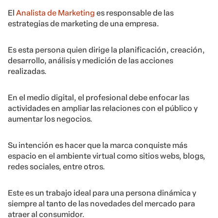
El
Analista de Marketing
es responsable de las
estrategias de marketing de una empresa.
Es esta persona quien dirige la planificación, creación,
desarrollo, análisis y medición de las acciones
realizadas.
En el medio digital, el profesional debe enfocar las
actividades en ampliar las relaciones con el público y
aumentar los negocios.
Su intención es hacer que la marca conquiste más
espacio en el ambiente virtual como sitios webs, blogs,
redes sociales, entre otros.
Este es un trabajo ideal para una persona dinámica y
siempre al tanto de las novedades del mercado para
atraer al consumidor.