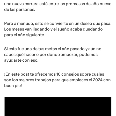
una nueva carrera esté entre las promesas de año nuevo
de las personas.
Pero a menudo, esto se convierte en un deseo que pasa.
Los meses van llegando y el sueño acaba quedando
para el año siguiente.
Si esta fue una de tus metas el año pasado y aún no
sabes qué hacer o por dónde empezar, podemos
ayudarte con eso.
¡En este post te ofrecemos 10 consejos sobre cuales
son los mejores trabajos para que empieces el 2024 con
buen pie!