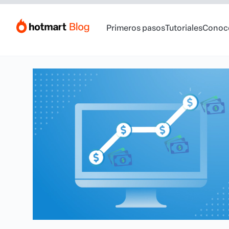
Primeros pasos
Tutoriales
Conoc