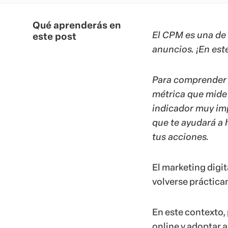
Qué aprenderás en
El CPM es una de
este post
anuncios. ¡En est
Para comprender 
métrica que mide 
indicador muy im
que te ayudará a 
tus acciones.
El marketing digi
volverse práctica
En este contexto, 
online y adoptar 