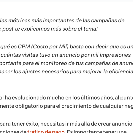
 las métricas más importantes de las campañas de
e post te explicamos más sobre el tema!
qué es CPM (Costo por Mil) basta con decir que es u
cuántas visitas tuvo un anuncio por mil impresiones.
portante para el monitoreo de tus campañas de anunc
hacer los ajustes necesarios para mejorar la eficienci
tal ha evolucionado mucho en los últimos años, al punt
mente obligatorio para el crecimiento de cualquier ne
para tener éxito, necesitas ir más allá de crear anuncio
acciones de
tráfico de pago
. Es importante tener una