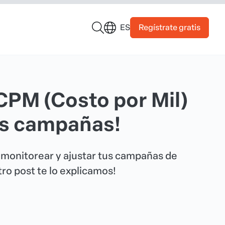
Regístrate gratis
ES
CPM (Costo por Mil)
us campañas!
 monitorear y ajustar tus campañas de
ro post te lo explicamos!