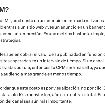
PM?
r Mil, es el costo de un anuncio online cada mil veces
o entras a un sitio web y ves un anuncio en un banner 
a como una impresión. Es una métrica bastante simple,
estrategias.
les suelen cobrar el valor de su publicidad en función 
sitas esperadas en un intervalo de tiempo. Si un canal
 vistas por día, entonces tu CPM será más alto, ya qu
una audiencia más grande en menos tiempo.
rdar que este costo es por visualización, no por clic. 
vistas solo 10 se convierten, aún se te cobra el total. Est
ión del canal sea aún más importante.