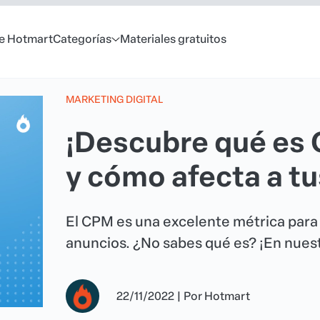
e Hotmart
Categorías
Materiales gratuitos
MARKETING DIGITAL
¡Descubre qué es 
y cómo afecta a t
El CPM es una excelente métrica para
anuncios. ¿No sabes qué es? ¡En nuest
22/11/2022
|
Por
Hotmart