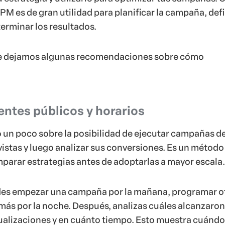
 es de gran utilidad para planificar la campaña, defin
erminar los resultados.
te dejamos algunas recomendaciones sobre cómo
entes públicos y horarios
un poco sobre la posibilidad de ejecutar campañas d
vistas y luego analizar sus conversiones. Es un métod
mparar estrategias antes de adoptarlas a mayor escala.
des empezar una campaña por la mañana, programar o
 más por la noche. Después, analizas cuáles alcanzaron
isualizaciones y en cuánto tiempo. Esto muestra cuándo