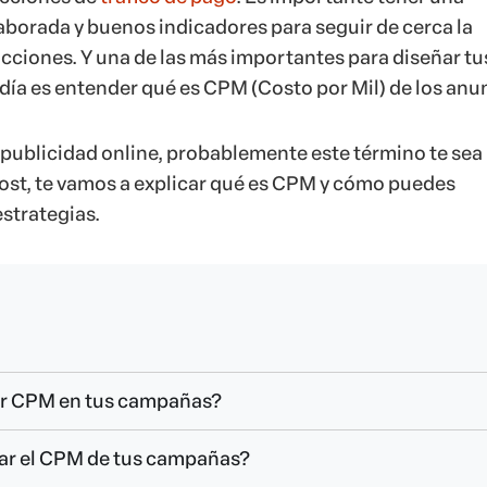
laborada y buenos indicadores para seguir de cerca la
acciones. Y una de las más importantes para diseñar tu
ía es entender qué es CPM (Costo por Mil) de los anu
e publicidad online, probablemente este término te sea
 post, te vamos a explicar qué es CPM y cómo puedes
estrategias.
zar CPM en tus campañas?
r el CPM de tus campañas?