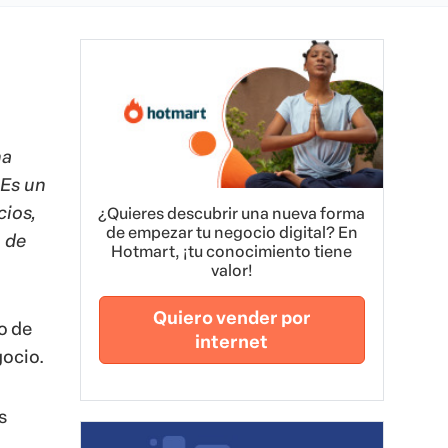
na
 Es un
ios,
¿Quieres descubrir una nueva forma
de empezar tu negocio digital? En
a de
Hotmart, ¡tu conocimiento tiene
valor!
Quiero vender por
o de
internet
gocio.
s