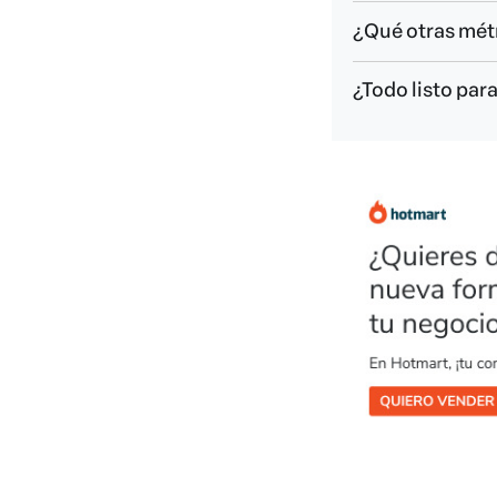
¿Qué otras mét
¿Todo listo par