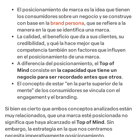
El posicionamiento de marca es la idea que tienen
los consumidores sobre un negocio y se construye
con base en la
brand persona
, que se refiere a la
manera en la que se identifica una marca.
La calidad, el beneficio que da a sus clientes, su
credibilidad, y qué la hace mejor que la
competencia también son factores que influyen
en el posicionamiento de una marca.
A diferencia del posicionamiento, el
Top of
Mind
consiste en
la capacidad que tiene un
negocio para ser recordado antes que otros
.
El concepto de estar “en la parte superior de la
mente” de los consumidores se vincula con el
engagement y el branding.
Si bien es cierto que ambos conceptos analizados están
muy relacionados, que una marca esté posicionada no
significa que haya alcanzado el
Top of Mind
. Sin
embargo, la estrategia en la que nos centramos
necesita imperativamente posicionamiento.