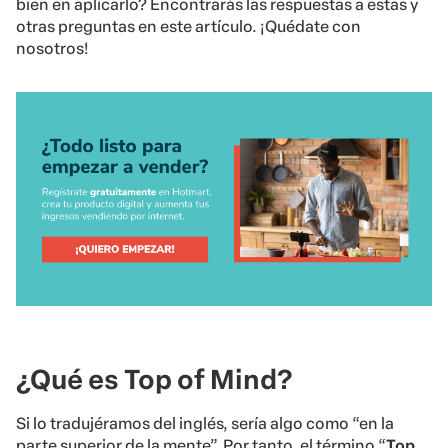
bien en aplicarlo? Encontrarás las respuestas a estas y
otras preguntas en este artículo. ¡Quédate con
nosotros!
¿Qué es Top of Mind?
Si lo tradujéramos del inglés, sería algo como “en la
parte superior de la mente”. Por tanto, el término “
Top