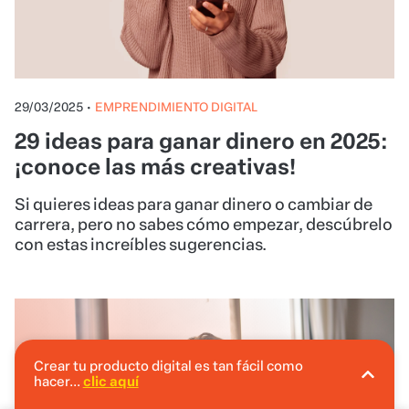
29/03/2025
•
EMPRENDIMIENTO DIGITAL
29 ideas para ganar dinero en 2025:
¡conoce las más creativas!
Si quieres ideas para ganar dinero o cambiar de
carrera, pero no sabes cómo empezar, descúbrelo
con estas increíbles sugerencias.
Crear tu producto digital es tan fácil como
hacer...
clic aquí
En Hotmart puedes crear tu producto digital
sin invertir.