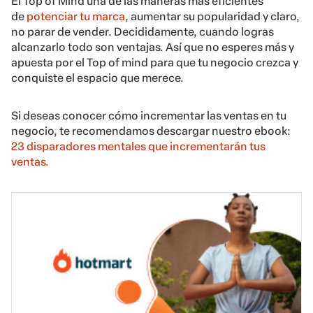
El Top of Mind una de las maneras más eficientes
de
potenciar tu marca
, aumentar su popularidad y claro,
no parar de vender. Decididamente, cuando logras
alcanzarlo todo son ventajas. Así que no esperes más y
apuesta por el Top of mind para que tu negocio crezca y
conquiste el espacio que merece.
Si deseas conocer cómo incrementar las ventas en tu
negocio, te recomendamos descargar nuestro ebook:
23 disparadores mentales que incrementarán tus
ventas.