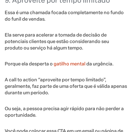
9. Aproveite por tempo limitado
Essa é uma chamada focada completamente no fundo
do funil de vendas.
Ela serve para acelerar a tomada de decisão de
potenciais clientes que estão considerando seu
produto ou serviço há algum tempo.
Porque ela desperta o
gatilho mental
da urgência.
A call to action “aproveite por tempo limitado”,
geralmente, faz parte de uma oferta que é válida apenas
durante um período.
Ou seja, a pessoa precisa agir rápido para não perder a
oportunidade.
Você pode colocar essa CTA em um email ou página de