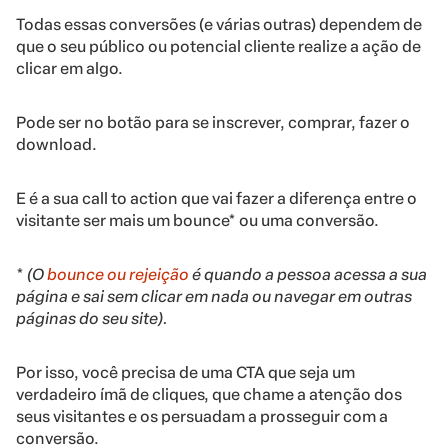
Todas essas conversões (e várias outras) dependem de
que o seu público ou potencial cliente realize a ação de
clicar em algo.
Pode ser no botão para se inscrever, comprar, fazer o
download.
E é a sua call to action que vai fazer a diferença entre o
visitante ser mais um bounce* ou uma conversão.
*
(O
bounce ou rejeição
é quando a pessoa acessa a sua
página e sai sem clicar em nada ou navegar em outras
páginas do seu site).
Por isso, você precisa de uma CTA que seja um
verdadeiro ímã de cliques, que chame a atenção dos
seus visitantes e os persuadam a prosseguir com a
conversão.