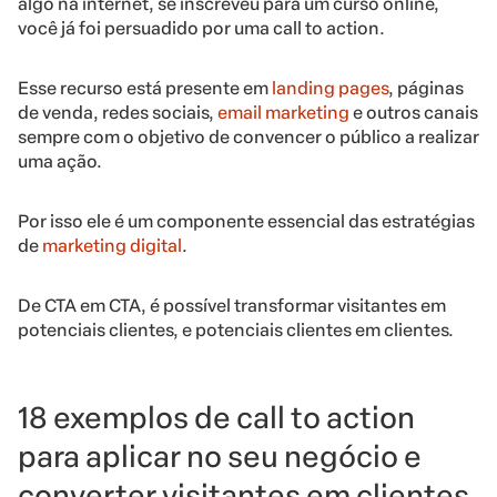
algo na internet, se inscreveu para um curso online,
você já foi persuadido por uma call to action.
Esse recurso está presente em
landing pages
, páginas
de venda, redes sociais,
email marketing
e outros canais
sempre com o objetivo de convencer o público a realizar
uma ação.
Por isso ele é um componente essencial das estratégias
de
marketing digital
.
De CTA em CTA, é possível transformar visitantes em
potenciais clientes, e potenciais clientes em clientes.
18 exemplos de call to action
para aplicar no seu negócio e
converter visitantes em clientes