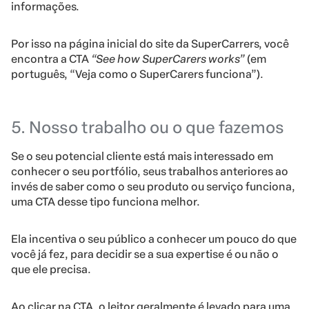
informações.
Por isso na página inicial do site da SuperCarrers, você
encontra a CTA
“See how SuperCarers works”
(em
português, “Veja como o SuperCarers funciona”).
5. Nosso trabalho ou o que fazemos
Se o seu potencial cliente está mais interessado em
conhecer o seu portfólio, seus trabalhos anteriores ao
invés de saber como o seu produto ou serviço funciona,
uma CTA desse tipo funciona melhor.
Ela incentiva o seu público a conhecer um pouco do que
você já fez, para decidir se a sua expertise é ou não o
que ele precisa.
Ao clicar na CTA, o leitor geralmente é levado para uma