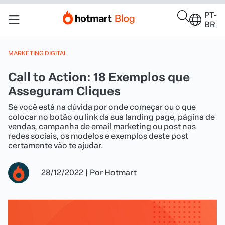
PT-
BR
MARKETING DIGITAL
Call to Action: 18 Exemplos que
Asseguram Cliques
Se você está na dúvida por onde começar ou o que
colocar no botão ou link da sua landing page, página de
vendas, campanha de email marketing ou post nas
redes sociais, os modelos e exemplos deste post
certamente vão te ajudar.
28/12/2022
|
Por
Hotmart