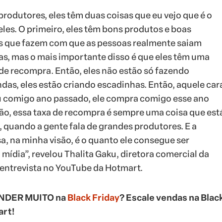
rodutores, eles têm duas coisas que eu vejo que é o
eles. O primeiro, eles têm bons produtos e boas
 que fazem com que as pessoas realmente saiam
s, mas o mais importante disso é que eles têm uma
de recompra. Então, eles não estão só fazendo
das, eles estão criando escadinhas. Então, aquele car
 comigo ano passado, ele compra comigo esse ano
o, essa taxa de recompra é sempre uma coisa que est
, quando a gente fala de grandes produtores. E a
a, na minha visão, é o quanto ele consegue ser
mídia”, revelou Thalita Gaku, diretora comercial da
entrevista no YouTube da Hotmart.
NDER MUITO na
Black Friday
? Escale vendas na Blac
rt!