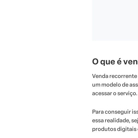
O que é ve
Venda recorrente 
um modelo de ass
acessar o serviço.
Para conseguir is
essa realidade, s
produtos digitais