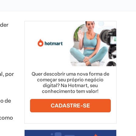
nder
l, por
Quer descobrir uma nova forma de
começar seu próprio negócio
digital? Na Hotmart, seu
conhecimento tem valor!
ho de
CADASTRE-SE
 como