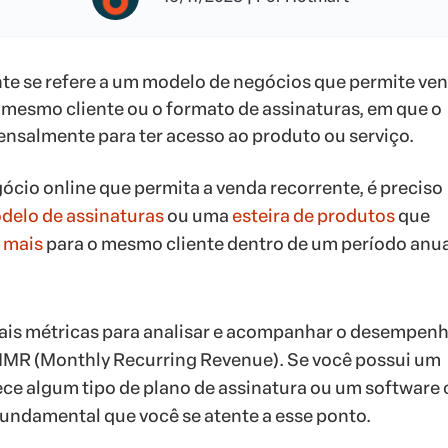
te se refere a um modelo de negócios que permite ve
o mesmo cliente ou o formato de assinaturas, em que o
ensalmente para ter acesso ao produto ou serviço.
gócio online que permita a venda recorrente, é preciso
delo de assinaturas
ou uma
esteira de produtos
que
 mais
para o mesmo cliente dentro de um período anua
pais métricas para analisar e acompanhar o desempen
MMR (Monthly Recurring Revenue). Se você possui um
ce algum tipo de plano de assinatura ou um software
 fundamental que você se atente a esse ponto.