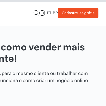
Cadastre-se grátis
PT-BR
: como vender mais
nte!
 para o mesmo cliente ou trabalhar com
funciona e como criar um negócio online