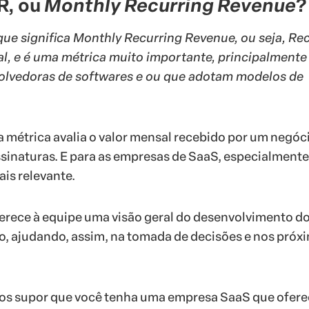
R, ou
Monthly Recurring Revenue
?
ue significa Monthly Recurring Revenue, ou seja, Rec
l, e é uma métrica muito importante, principalmente
lvedoras de softwares e ou que adotam modelos de
 métrica avalia o valor mensal recebido por um negóc
ssinaturas. E para as empresas de SaaS, especialmente
is relevante.
ferece à equipe uma visão geral do desenvolvimento d
o, ajudando, assim, na tomada de decisões e nos próx
os supor que você tenha uma empresa SaaS que ofer