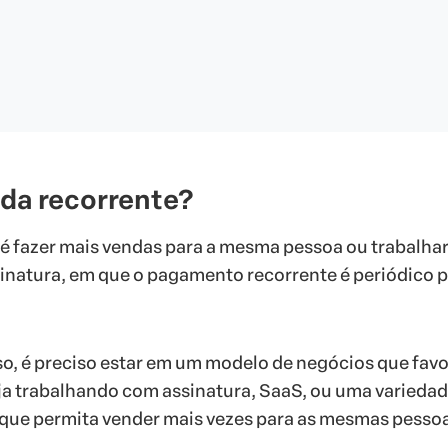
nda recorrente?
é fazer mais vendas para a mesma pessoa ou trabalha
inatura, em que o pagamento recorrente é periódico 
so, é preciso estar em um modelo de negócios que fav
eja trabalhando com assinatura, SaaS, ou uma variedad
 que permita vender mais vezes para as mesmas pessoa