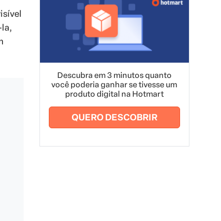
isível
la,
m
Descubra em 3 minutos quanto
você poderia ganhar se tivesse um
produto digital na Hotmart
QUERO DESCOBRIR