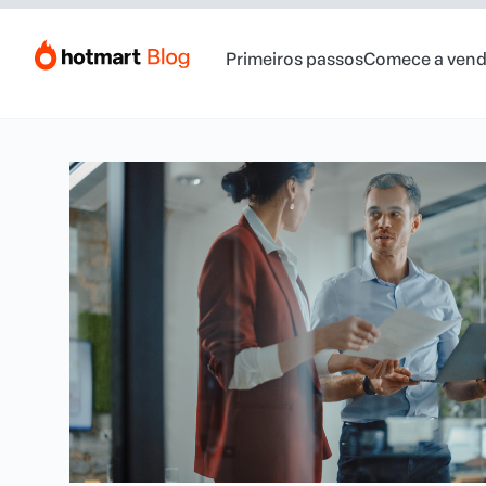
Primeiros passos
Comece a vend