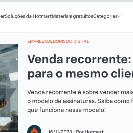
er
Soluções da Hotmart
Materiais gratuitos
Categorias
EMPREENDEDORISMO DIGITAL
Venda recorrente
para o mesmo clie
Venda recorrente é sobre vender mais
o modelo de assinaturas. Saiba como 
que funcione nesse modelo!
16/11/2023
|
Por
Hotmart