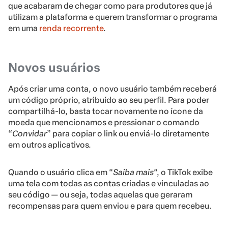
que acabaram de chegar como para produtores que já
utilizam a plataforma e querem transformar o programa
em uma
renda recorrente
.
Novos usuários
Após criar uma conta, o novo usuário também receberá
um código próprio, atribuído ao seu perfil. Para poder
compartilhá-lo, basta tocar novamente no ícone da
moeda que mencionamos e pressionar o comando
“
Convidar
” para copiar o link ou enviá-lo diretamente
em outros aplicativos.
Quando o usuário clica em “
Saiba mais
“, o TikTok exibe
uma tela com todas as contas criadas e vinculadas ao
seu código — ou seja, todas aquelas que geraram
recompensas para quem enviou e para quem recebeu.