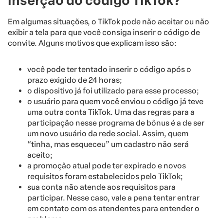
inserção do código TikTok?
Em algumas situações, o TikTok pode não aceitar ou não
exibir a tela para que você consiga inserir o código de
convite. Alguns motivos que explicam isso são:
você pode ter tentado inserir o código após o
prazo exigido de 24 horas;
o dispositivo já foi utilizado para esse processo;
o usuário para quem você enviou o código já teve
uma outra conta TikTok. Uma das regras para a
participação nesse programa de bônus é a de ser
um novo usuário da rede social. Assim, quem
“tinha, mas esqueceu” um cadastro não será
aceito;
a promoção atual pode ter expirado e novos
requisitos foram estabelecidos pelo TikTok;
sua conta não atende aos requisitos para
participar. Nesse caso, vale a pena tentar entrar
em contato com os atendentes para entender o