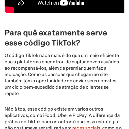
Para quê exatamente serve
esse código TikTok?
O código TikTok nada mais é do que um meio eficiente
que a plataforma encontrou de captar novos usuários
ao recompensá-los, além de premiar quem faz a
indicação. Como as pessoas que chegam ao site
também têm a oportunidade de enviar seus convites,
um ciclo bem-sucedido de atração de clientes se
repete.
Não à toa, esse código existe em vários outros
aplicativos, como iFood, Uber e PicPay. A diferença da
prática do TikTok para os outros é que essa estratégia
não costumava ser utilizada em
redes sociais
, como é o