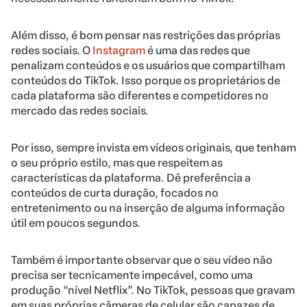
Além disso, é bom pensar nas restrições das próprias
redes sociais. O
Instagram
é uma das redes que
penalizam conteúdos e os usuários que compartilham
conteúdos do TikTok. Isso porque os proprietários de
cada plataforma são diferentes e competidores no
mercado das redes sociais.
Por isso, sempre invista em vídeos originais, que tenham
o seu próprio estilo, mas que respeitem as
características da plataforma. Dê preferência a
conteúdos de curta duração, focados no
entretenimento ou na inserção de alguma informação
útil em poucos segundos.
Também é importante observar que o seu vídeo não
precisa ser tecnicamente impecável, como uma
produção “nível Netflix”. No TikTok, pessoas que gravam
em suas próprias câmeras de celular são capazes de