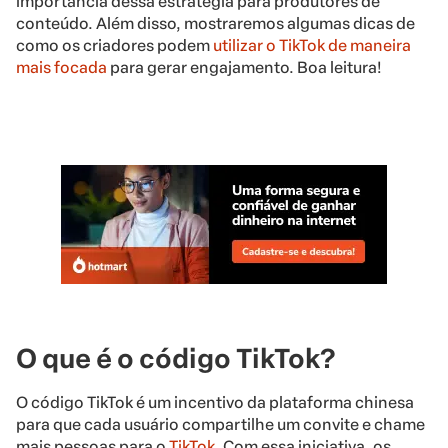
importância dessa estratégia para produtores de
conteúdo. Além disso, mostraremos algumas dicas de
como os criadores podem
utilizar o TikTok de maneira
mais focada
para gerar engajamento. Boa leitura!
O que é o código TikTok?
O código TikTok é um incentivo da plataforma chinesa
para que cada usuário compartilhe um convite e chame
mais pessoas para o
TikTok
. Com essa iniciativa, os