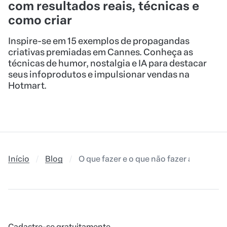
com resultados reais, técnicas e
como criar
Inspire-se em 15 exemplos de propagandas
criativas premiadas em Cannes. Conheça as
técnicas de humor, nostalgia e IA para destacar
seus infoprodutos e impulsionar vendas na
Hotmart.
Início
Blog
O que fazer e o que não fazer ao usar o
Cadastre-se gratuitamente