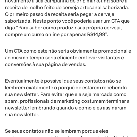
novamente à sua campanha de drip marketing sobre a
receita de molho feito de cerveja artesanal saborizada.
O primeiro passo da receita seria pegar a cerveja
saborizada. Neste ponto você poderia usar um CTA que
diga “Para saber como produzir sua própria cerveja,
compre um curso online por apenas R$14,99”.
Um CTA como este não seria obviamente promocional e
ao mesmo tempo seria eficiente em levar visitantes e
conversões à sua página de vendas.
Eventualmente é possível que seus contatos não se
lembrem exatamente o porquê de estarem recebendo
sua newsletter. Para evitar que ela seja marcada como
spam, profissionais de marketing costumam terminar a
newsletter lembrando quando e como eles assinaram
sua newsletter.
Se seus contatos não se lembram porque eles