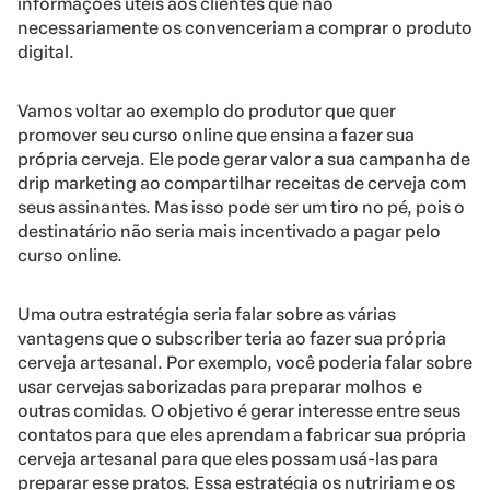
informações úteis aos clientes que não
necessariamente os convenceriam a comprar o produto
digital.
Vamos voltar ao exemplo do produtor que quer
promover seu curso online que ensina a fazer sua
própria cerveja. Ele pode gerar valor a sua campanha de
drip marketing ao compartilhar receitas de cerveja com
seus assinantes. Mas isso pode ser um tiro no pé, pois o
destinatário não seria mais incentivado a pagar pelo
curso online.
Uma outra estratégia seria falar sobre as várias
vantagens que o subscriber teria ao fazer sua própria
cerveja artesanal. Por exemplo, você poderia falar sobre
usar cervejas saborizadas para preparar molhos e
outras comidas. O objetivo é gerar interesse entre seus
contatos para que eles aprendam a fabricar sua própria
cerveja artesanal para que eles possam usá-las para
preparar esse pratos. Essa estratégia os nutririam e os