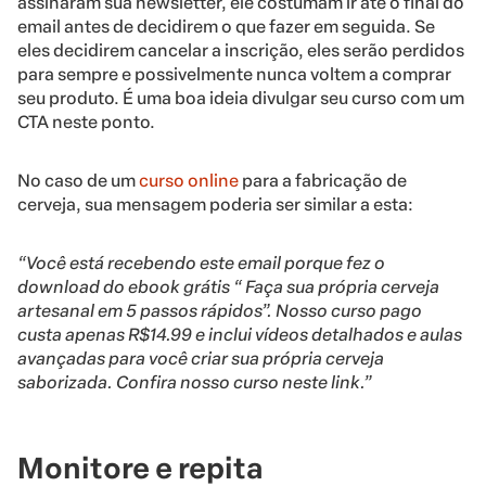
assinaram sua newsletter, ele costumam ir até o final do
email antes de decidirem o que fazer em seguida. Se
eles decidirem cancelar a inscrição, eles serão perdidos
para sempre e possivelmente nunca voltem a comprar
seu produto. É uma boa ideia divulgar seu curso com um
CTA neste ponto.
No caso de um
curso online
para a fabricação de
cerveja, sua mensagem poderia ser similar a esta:
“Você está recebendo este email porque fez o
download do ebook grátis “ Faça sua própria cerveja
artesanal em 5 passos rápidos”. Nosso curso pago
custa apenas R$14.99 e inclui vídeos detalhados e aulas
avançadas para você criar sua própria cerveja
saborizada. Confira nosso curso neste link.”
Monitore e repita