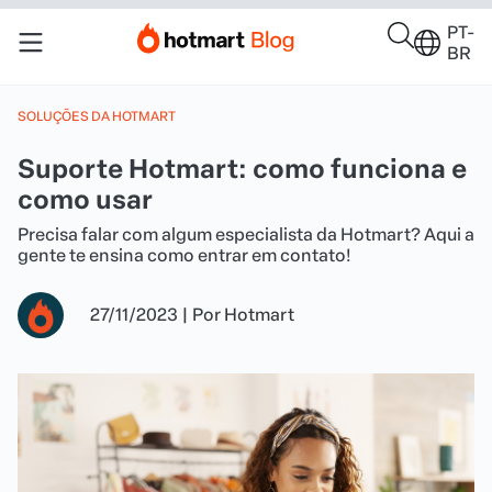
PT-
BR
SOLUÇÕES DA HOTMART
Suporte Hotmart: como funciona e
como usar
Precisa falar com algum especialista da Hotmart? Aqui a
gente te ensina como entrar em contato!
27/11/2023
|
Por
Hotmart