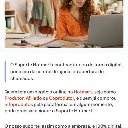
O Suporte Hotmart acontece inteiro de forma digital,
por meio da central de ajuda, ou abertura de
chamados.
Quem tem um negócio online na
Hotmart
, seja como
Produtor
,
Afiliado
ou
Coprodutor
, e quem já comprou
infoprodutos
pela plataforma, em algum momento,
pode precisar acionar o Suporte Hotmart.
O nosso suporte, assim como a empresa, é 100% digital.