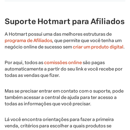
Suporte Hotmart para Afiliados
A Hotmart possui uma das melhores estruturas de
programa de Afiliados
, que permite que você tenha um
negócio online de sucesso sem
criar um produto digital
.
Por aqui, todos as
comissões online
são pagas
automaticamente a partir do seu link e você recebe por
todas as
vendas
que fizer.
Mas se precisar entrar em contato com o suporte, pode
também acessar a central de ajuda para ter acesso a
todas as informações que você precisar.
Lá você encontra orientações para fazer a primeira
venda, critérios para escolher a quais produtos se