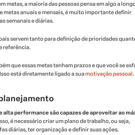
m metas, a maioria das pessoas pensa em algo a long
e metas anuais e mensais, é muito importante definir
s semanais e diárias.
ais servem tanto para definição de prioridades quan
e referência.
bém que essas metas tenham prazos e que você se esf
 Isso está diretamente ligado a sua
motivação pessoal
.
 planejamento
 alta performance são capazes de aproveitar ao m
sso, é necessário criar um plano de trabalho, ou seja,
fas diárias, ter organização e definir suas ações.