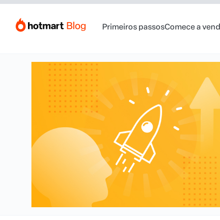
Primeiros passos
Comece a vend