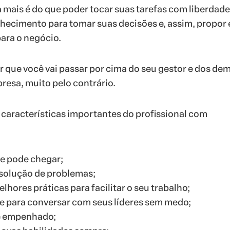
mais é do que poder tocar suas tarefas com liberdade
onhecimento para tomar suas decisões e, assim, propor 
ara o negócio.
er que você vai passar por cima do seu gestor e dos de
resa, muito pelo contrário.
 características importantes do profissional com
e pode chegar;
solução de problemas;
lhores práticas para facilitar o seu trabalho;
e para conversar com seus líderes sem medo;
e empenhado;