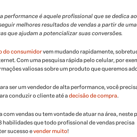
a performance é aquele profissional que se dedica ao
guir melhores resultados de vendas a partir de uma 
icas que ajudam a potencializar suas conversões.
 do consumidor
vem mudando rapidamente, sobretu
ternet. Com uma pesquisa rápida pelo celular, por exe
formações valiosas sobre um produto que queremos adqu
para ser um vendedor de alta performance, você precis
ara conduzir o cliente até a
decisão de compra
.
ha com vendas ou tem vontade de atuar na área, neste p
3 habilidades que todo profissional de vendas precisa
ter sucesso e
vender muito
!