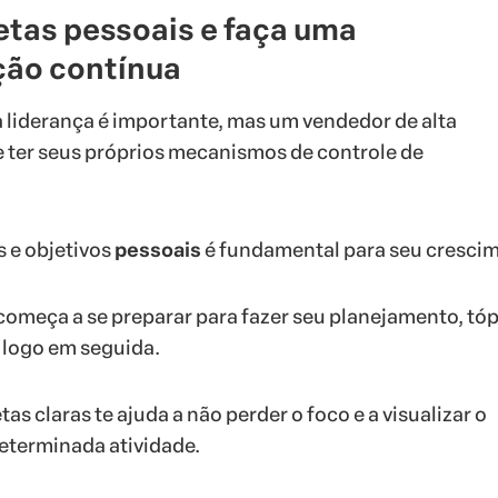
etas pessoais e faça uma
ção contínua
 liderança é importante, mas um vendedor de alta
 ter seus próprios mecanismos de controle de
 e objetivos
pessoais
é fundamental para seu cresci
começa a se preparar para fazer seu planejamento, tó
logo em seguida.
tas claras te ajuda a não perder o foco e a visualizar o
determinada atividade.