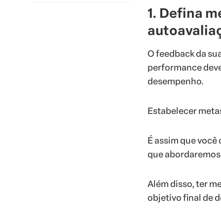
1. Defina m
autoavalia
O feedback da sua
performance deve
desempenho.
Estabelecer metas
É assim que você 
que abordaremos 
Além disso, ter me
objetivo final de 