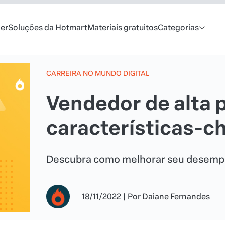
er
Soluções da Hotmart
Materiais gratuitos
Categorias
CARREIRA NO MUNDO DIGITAL
Vendedor de alta 
características-c
Descubra como melhorar seu desemp
18/11/2022
|
Por
Daiane Fernandes