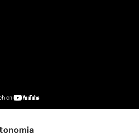
utonomia