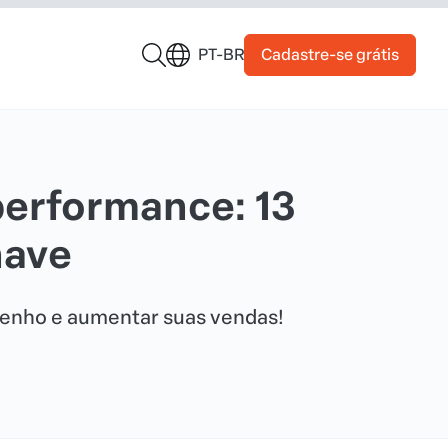
Cadastre-se grátis
PT-BR
performance: 13
have
enho e aumentar suas vendas!