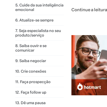
5. Cuide da sua inteligência
Continue a leitura
emocional
6. Atualize-se sempre
7. Seja especialista no seu
produto/serviço
8. Saiba ouvir e se
comunicar
9. Saiba negociar
10. Crie conexões
11. Faça prospecção
12. Faça follow up
13. Dê uma pausa