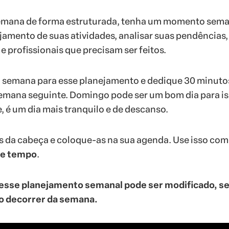
emana de forma estruturada, tenha um momento sema
ejamento de suas atividades, analisar suas pendências,
e profissionais que precisam ser feitos.
a semana para esse planejamento e dedique 30 minuto
semana seguinte. Domingo pode ser um bom dia para iss
 é um dia mais tranquilo e de descanso.
s da cabeça e coloque-as na sua agenda. Use isso co
de tempo
.
esse planejamento semanal pode ser modificado, s
o decorrer da semana.