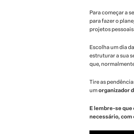
Para começar a s
para fazer o plan
projetos pessoais 
Escolha um dia d
estruturar a sua 
que, normalmente,
Tire as pendência
um
organizador 
E lembre-se que 
necessário, com 