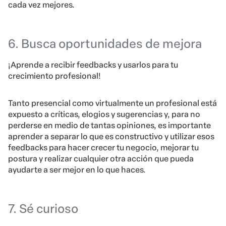
cada vez mejores.
6. Busca oportunidades de mejora
¡Aprende a recibir feedbacks y usarlos para tu
crecimiento profesional!
Tanto presencial como virtualmente un profesional está
expuesto a críticas, elogios y sugerencias y, para no
perderse en medio de tantas opiniones, es importante
aprender a separar lo que es constructivo y utilizar esos
feedbacks para hacer crecer tu negocio, mejorar tu
postura y realizar cualquier otra acción que pueda
ayudarte a ser mejor en lo que haces.
7. Sé curioso