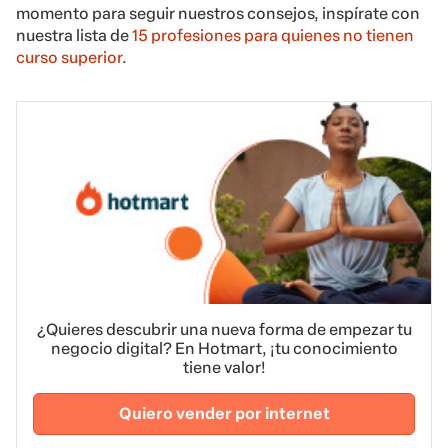
momento para seguir nuestros consejos, inspírate con
nuestra lista de
15 profesiones para quienes no tienen
curso superior
.
¿Quieres descubrir una nueva forma de empezar tu
negocio digital? En Hotmart, ¡tu conocimiento
tiene valor!
Quiero vender por internet