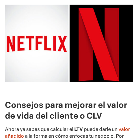
Consejos para mejorar el valor
de vida del cliente o CLV
Ahora ya sabes que calcular el
LTV
puede darle un
valor
añadido
a la forma en cómo enfocas tu negocio. Por