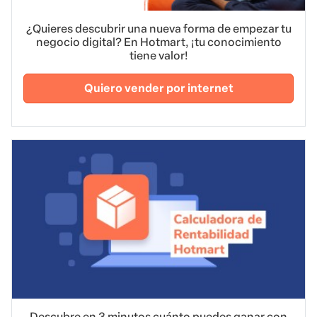
¿Quieres descubrir una nueva forma de empezar tu
negocio digital? En Hotmart, ¡tu conocimiento
tiene valor!
Quiero vender por internet
Descubre en 3 minutos cuánto puedes ganar con