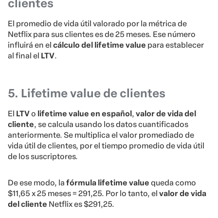
clientes
El promedio de vida útil valorado por la métrica de
Netflix para sus clientes es de 25 meses. Ese número
influirá en el
cálculo del lifetime value
para establecer
al final el
LTV
.
5. Lifetime value de clientes
El
LTV
o
lifetime value en español
,
valor de vida del
cliente
, se calcula usando los datos cuantificados
anteriormente. Se multiplica el valor promediado de
vida útil de clientes, por el tiempo promedio de vida útil
de los suscriptores.
De ese modo, la
fórmula lifetime value
queda como
$11,65 x 25 meses = 291,25. Por lo tanto, el
valor de vida
del cliente
Netflix es $291,25.