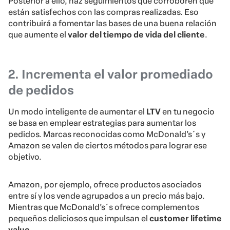
Posterior a ello, haz seguimientos que corroboren que
están satisfechos con las compras realizadas. Eso
contribuirá a fomentar las bases de una buena relación
que aumente el
valor del tiempo de vida del cliente
.
2. Incrementa el valor promediado
de pedidos
Un modo inteligente de aumentar el
LTV
en tu negocio
se basa en emplear estrategias para aumentar los
pedidos. Marcas reconocidas como McDonald’s´s y
Amazon se valen de ciertos métodos para lograr ese
objetivo.
Amazon, por ejemplo, ofrece productos asociados
entre sí y los vende agrupados a un precio más bajo.
Mientras que McDonald’s´s ofrece complementos
pequeños deliciosos que impulsan el
customer lifetime
value
.