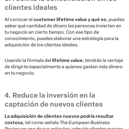
clientes ideales
Al conocer el
customer lifetime value y qué es
, puedes
saber qué cantidad de dinero las personas invierten en
tu negocio en cierto tiempo. Con ese tipo de
conocimiento, puedes elaborar una estrategia para la
adquisición de los clientes ideales.
Usando la fórmula del
lifetime value
, tendrás la ventaja
de dirigirte especialmente a quienes gastan más dinero
en tu negocio.
4. Reduce la inversión en la
captación de nuevos clientes
La adquisición de clientes nuevos podría resultar
costosa
, tal como señala
The European Business
Review
en uno de sus artículos: adquirir clientes nuevos