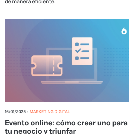
de manera eficiente.
16/01/2025
•
MARKETING DIGITAL
Evento online: cómo crear uno para
tu negocio y triunfar