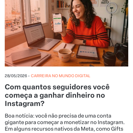
28/05/2026
•
CARREIRA NO MUNDO DIGITAL
Com quantos seguidores você
começa a ganhar dinheiro no
Instagram?
Boa notícia: você não precisa de uma conta
gigante para começar a monetizar no Instagram.
Em alguns recursos nativos da Meta, como Gifts