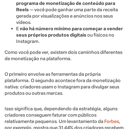
programa de monetização de conteúdo para
Reels
— você pode ganhar uma parte da receita
gerada por visualizações e anúncios nos seus
vídeos.
E
não há número mínimo para começar a vender
seus próprios produtos digitais
ou físicos no
Instagram.
Como você pode ver, existem dois caminhos diferentes
de monetização na plataforma.
O primeiro envolve as ferramentas da própria
plataforma. O segundo acontece fora da monetização
nativa: criadores usam o Instagram para divulgar seus
produtos ou outras marcas.
Isso significa que, dependendo da estratégia, alguns
criadores conseguem faturar com públicos
relativamente pequenos. Um levantamento da
Forbes
,
por exemplo, mostra que 31,44% dos criadores recebem