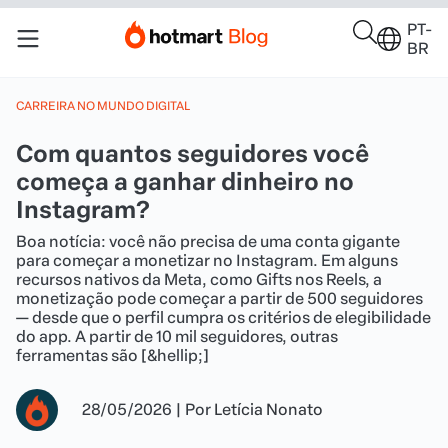
PT-
BR
CARREIRA NO MUNDO DIGITAL
Com quantos seguidores você
começa a ganhar dinheiro no
Instagram?
Boa notícia: você não precisa de uma conta gigante
para começar a monetizar no Instagram. Em alguns
recursos nativos da Meta, como Gifts nos Reels, a
monetização pode começar a partir de 500 seguidores
— desde que o perfil cumpra os critérios de elegibilidade
do app. A partir de 10 mil seguidores, outras
ferramentas são [&hellip;]
28/05/2026
|
Por
Letícia Nonato