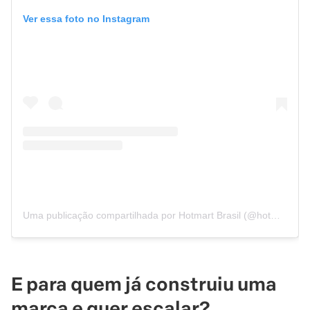
Ver essa foto no Instagram
Uma publicação compartilhada por Hotmart Brasil (@hotmart)
E para quem já construiu uma
marca e quer escalar?