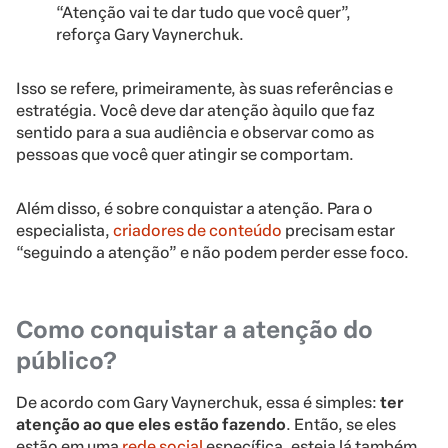
“Atenção vai te dar tudo que você quer”,
reforça Gary Vaynerchuk.
Isso se refere, primeiramente, às suas referências e
estratégia. Você deve dar atenção àquilo que faz
sentido para a sua audiência e observar como as
pessoas que você quer atingir se comportam.
Além disso, é sobre conquistar a atenção. Para o
especialista,
criadores de conteúdo
precisam estar
“seguindo a atenção” e não podem perder esse foco.
Como conquistar a atenção do
público?
De acordo com Gary Vaynerchuk, essa é simples:
ter
atenção ao que eles estão fazendo
. Então, se eles
estão em uma
rede social
específica, esteja lá também.