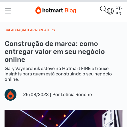
PT-
BR
CAPACITAÇÃO PARA CREATORS
Construção de marca: como
entregar valor em seu negócio
online
Gary Vaynerchuk esteve no Hotmart FIRE e trouxe
insights para quem está construindo o seu negócio
online.
25/08/2023
|
Por
Letícia Ronche