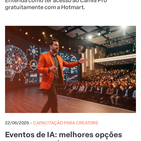
Entenda como ter acesso ao Canva Pro
gratuitamente com a Hotmart.
22/06/2026
•
CAPACITAÇÃO PARA CREATORS
Eventos de IA: melhores opções