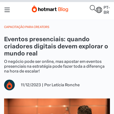
PT-
BR
CAPACITAÇÃO PARA CREATORS
Eventos presenciais: quando
criadores digitais devem explorar o
mundo real
O negócio pode ser online, mas apostar em eventos
presenciais na estratégia pode fazer toda a diferença
na hora de escalar!
11/12/2023
|
Por
Letícia Ronche