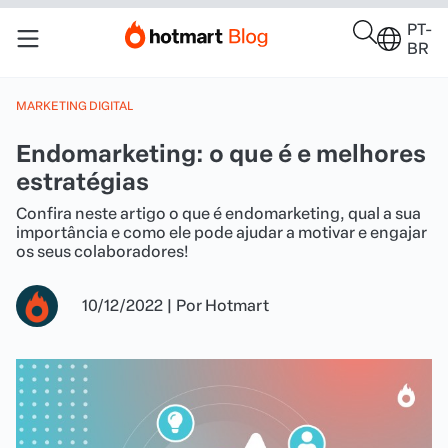
PT-
BR
MARKETING DIGITAL
Endomarketing: o que é e melhores
estratégias
Confira neste artigo o que é endomarketing, qual a sua
importância e como ele pode ajudar a motivar e engajar
os seus colaboradores!
10/12/2022
|
Por
Hotmart