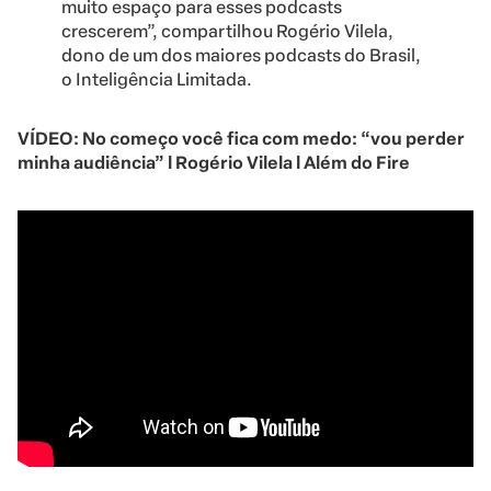
muito espaço para esses podcasts
crescerem”, compartilhou Rogério Vilela,
dono de um dos maiores podcasts do Brasil,
o Inteligência Limitada.
VÍDEO: No começo você fica com medo: “vou perder
minha audiência” l Rogério Vilela l Além do Fire