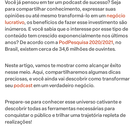
Você já pensou em ter um podcast de sucesso? Seja
para compartilhar conhecimento, expressar suas
opiniões ou até mesmo transformá-lo em um
negócio
lucrativo
, os benefícios de fazer esse investimento são
inúmeros. E você sabia que o interesse por esse tipo de
conteúdo tem crescido exponencialmente nos últimos
anos? De acordo com a
PodPesquisa 2020/2021
, no
Brasil, existem cerca de 34,6 milhões de ouvintes.
Neste artigo, vamos te mostrar como alcançar êxito
nesse meio. Aqui, compartilharemos algumas dicas
preciosas, e você ainda vai descobrir como transformar
seu
podcast
em um verdadeiro negócio.
Prepare-se para conhecer esse universo cativante e
descobrir todas as ferramentas necessárias para
conquistar o público e trilhar uma trajetória repleta de
realizações!