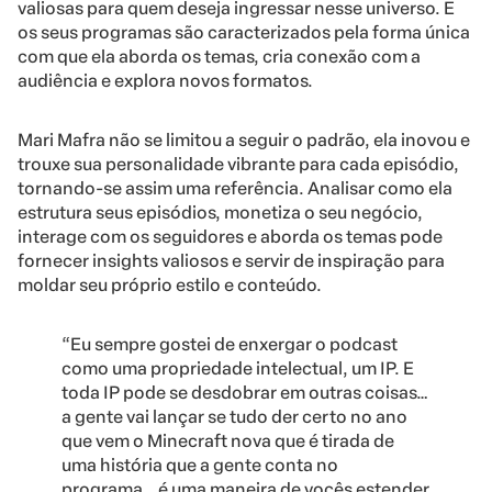
valiosas para quem deseja ingressar nesse universo. E
os seus programas são caracterizados pela forma única
com que ela aborda os temas, cria conexão com a
audiência e explora novos formatos.
Mari Mafra não se limitou a seguir o padrão, ela inovou e
trouxe sua personalidade vibrante para cada episódio,
tornando-se assim uma referência. Analisar como ela
estrutura seus episódios, monetiza o seu negócio,
interage com os seguidores e aborda os temas pode
fornecer insights valiosos e servir de inspiração para
moldar seu próprio estilo e conteúdo.
“Eu sempre gostei de enxergar o podcast
como uma propriedade intelectual, um IP. E
toda IP pode se desdobrar em outras coisas…
a gente vai lançar se tudo der certo no ano
que vem o Minecraft nova que é tirada de
uma história que a gente conta no
programa… é uma maneira de vocês estender