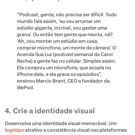
“P
odcast, gente, não precisa ser difícil. Todo
mundo fala assim, ‘eu vou arrumar um
estúdio gigante, incrível, vou gastar uma
grana’. Ou então tem gente que monta, né?
‘Ah, vou montar um estúdio em casa,
comprar microfone, um monte de câmera’.
O
Acenda Sua Luz (podcast semanal da Carol
Rache) a gente faz no celular. Simples assim.
Ela comprou um microfone, que acopla no
iPhone dela, e ela grava os episódios”,
ensinou Marcio Brant, CEO e fundador da
WePod.
4. Crie a identidade visual
Desenvolva uma identidade visual memorável. Um
logotipo
atrativo e consistência visual nas plataformas