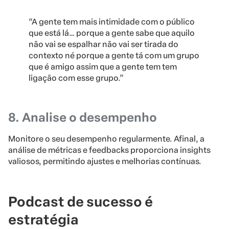
“A gente tem mais intimidade com o público
que está lá… porque a gente sabe que aquilo
não vai se espalhar não vai ser tirada do
contexto né porque a gente tá com um grupo
que é amigo assim que a gente tem tem
ligação com esse grupo.”
8. Analise o desempenho
Monitore o seu desempenho regularmente. Afinal, a
análise de métricas e feedbacks proporciona insights
valiosos, permitindo ajustes e melhorias contínuas.
Podcast de sucesso é
estratégia