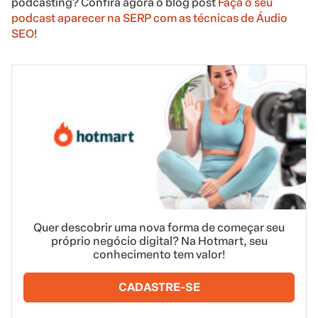
podcasting? Confira agora o blog post
Faça o seu
podcast aparecer na SERP com as técnicas de Áudio
SEO
!
Quer descobrir uma nova forma de começar seu
próprio negócio digital? Na Hotmart, seu
conhecimento tem valor!
CADASTRE-SE