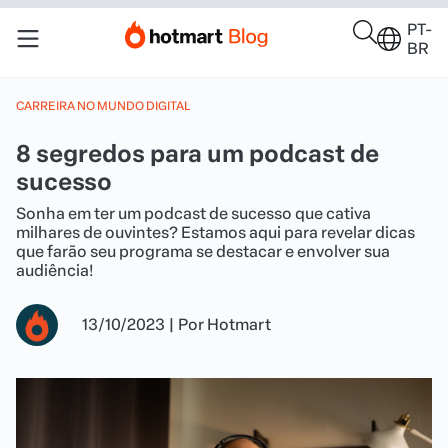
PT-
BR
CARREIRA NO MUNDO DIGITAL
8 segredos para um podcast de
sucesso
Sonha em ter um podcast de sucesso que cativa
milhares de ouvintes? Estamos aqui para revelar dicas
que farão seu programa se destacar e envolver sua
audiência!
13/10/2023
|
Por
Hotmart