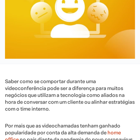
Saber como se comportar durante uma
videoconferência pode ser a diferença para muitos
negócios que utilizam a tecnologia como aliados na
hora de conversar com um cliente ou alinhar estratégias
com o time interno.
Por mais que as videochamadas tenham ganhado
popularidade por conta da alta demanda de
home
office
no país diante da pandemia do novo coronavírus,