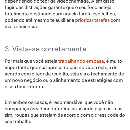
dependendo do teor da videochamada. Além disso,
fugir das distrações garante que o seu foco esteja
totalmente destinado para aquela tarefa específica,
podendo até mesmo te auxiliar a
priorizar tarefas
com
mais eficiência.
3. Vista-se corretamente
Por mais que você esteja
trabalhando em casa
, é muito
importante que sua apresentação no vídeo esteja de
acordo com o teor da reunião, seja ela o fechamento de
um novo negócio ou o alinhamento de estratégias com
o seu time interno.
Em ambos os casos, é recomendável que você não
compareça às videoconferências usando pijamas, mas
sim, roupas que estejam de acordo com o dress code do
seu trabalho.