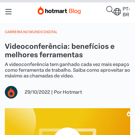
PT-
BR
CARREIRA NO MUNDO DIGITAL
Videoconferência: benefícios e
melhores ferramentas
A videoconferência tem ganhado cada vez mais espaço
como ferramenta de trabalho. Saiba como aproveitar ao
máximo as chamadas de vídeo.
29/10/2022
|
Por
Hotmart