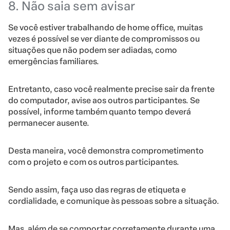
8. Não saia sem avisar
Se você estiver trabalhando de home office, muitas
vezes é possível se ver diante de compromissos ou
situações que não podem ser adiadas, como
emergências familiares.
Entretanto, caso você realmente precise sair da frente
do computador, avise aos outros participantes. Se
possível, informe também quanto tempo deverá
permanecer ausente.
Desta maneira, você demonstra comprometimento
com o projeto e com os outros participantes.
Sendo assim, faça uso das regras de etiqueta e
cordialidade, e comunique às pessoas sobre a situação.
Mas, além de se comportar corretamente durante uma