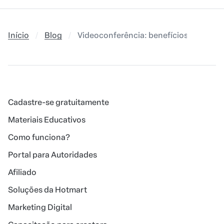
Início
Blog
Videoconferência: benefícios e melhor
Cadastre-se gratuitamente
Materiais Educativos
Como funciona?
Portal para Autoridades
Afiliado
Soluções da Hotmart
Marketing Digital