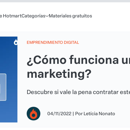
e Hotmart
Categorías
Materiales gratuitos
EMPRENDIMIENTO DIGITAL
¿Cómo funciona un
marketing?
Descubre si vale la pena contratar este
04/11/2022
|
Por
Letícia Nonato