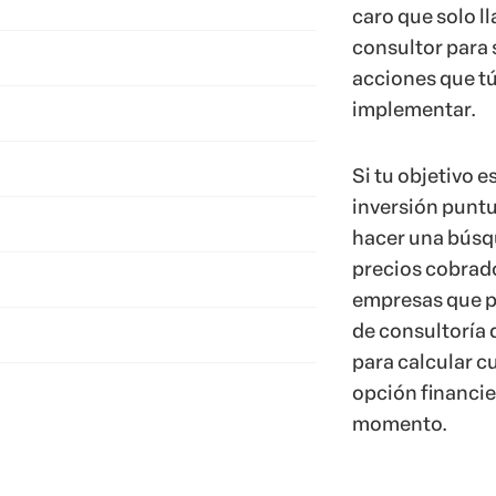
caro que solo l
consultor para 
acciones que t
implementar.
Si tu objetivo e
inversión puntu
hacer una búsq
precios cobrado
empresas que p
de consultoría 
para calcular cu
opción financie
momento.