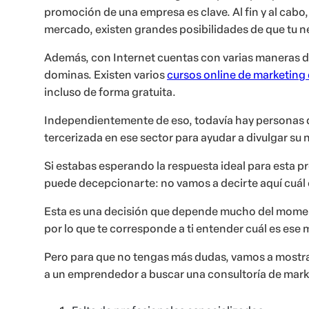
promoción de una empresa es clave. Al fin y al cabo,
mercado, existen grandes posibilidades de que tu n
Además, con Internet cuentas con varias maneras de
dominas. Existen varios
cursos online de marketing 
incluso de forma gratuita.
Independientemente de eso, todavía hay personas 
tercerizada en ese sector para ayudar a divulgar su 
Si estabas esperando la respuesta ideal para esta 
puede decepcionarte: no vamos a decirte aquí cuál e
Esta es una decisión que depende mucho del momen
por lo que te corresponde a ti entender cuál es es
Pero para que no tengas más dudas, vamos a mostrar
a un emprendedor a buscar una consultoría de mark