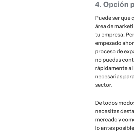
4. Opción p
Puede ser que q
área de market
tu empresa. Pe
empezado ahora
proceso de expa
no puedas cont
rápidamente a 
necesarias para
sector.
De todos modo
necesitas desta
mercado y come
lo antes posible