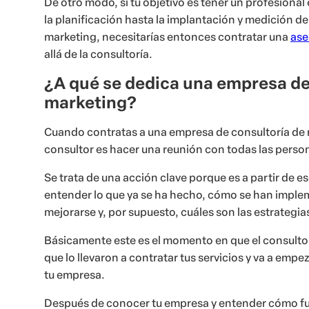
De otro modo, si tu objetivo es tener un profesiona
la planificación hasta la implantación y medición de
marketing, necesitarías entonces contratar una
ase
allá de la consultoría.
¿A qué se dedica una empresa de
marketing?
Cuando contratas a una empresa de consultoría de m
consultor es hacer una reunión con todas las perso
Se trata de una acción clave porque es a partir de 
entender lo que ya se ha hecho, cómo se han imple
mejorarse y, por supuesto, cuáles son las estrategia
Básicamente este es el momento en que el consultor
que lo llevaron a contratar tus servicios y va a empe
tu empresa.
Después de conocer tu empresa y entender cómo f