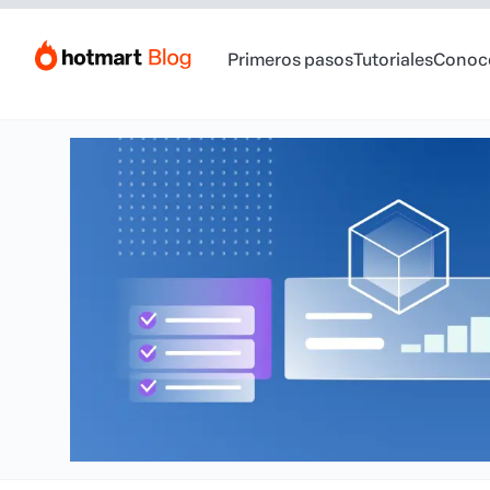
Primeros pasos
Tutoriales
Conoc