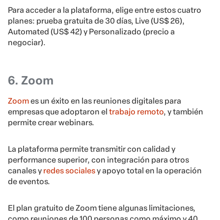
Para acceder a la plataforma, elige entre estos cuatro
planes: prueba gratuita de 30 días, Live (US$ 26),
Automated (US$ 42) y Personalizado (precio a
negociar).
6. Zoom
Zoom
es un éxito en las reuniones digitales para
empresas que adoptaron el
trabajo remoto
, y también
permite crear webinars.
La plataforma permite transmitir con calidad y
performance superior, con integración para otros
canales y
redes sociales
y apoyo total en la operación
de eventos.
El plan gratuito de Zoom tiene algunas limitaciones,
como reuniones de 100 personas como máximo y 40