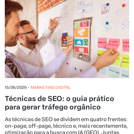
15/06/2026
•
MARKETING DIGITAL
Técnicas de SEO: o guia prático
para gerar tráfego orgânico
As técnicas de SEO se dividem em quatro frentes:
on-page, off-page, técnico e, mais recentemente,
otimização para a busca com IA (GEO). Juntas,