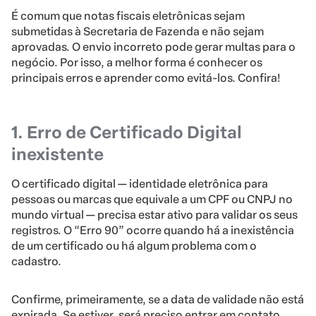
É comum que notas fiscais eletrônicas sejam
submetidas à Secretaria de Fazenda e não sejam
aprovadas. O envio incorreto pode gerar multas para o
negócio. Por isso, a melhor forma é conhecer os
principais erros e aprender como evitá-los. Confira!
1. Erro de Certificado Digital
inexistente
O certificado digital — identidade eletrônica para
pessoas ou marcas que equivale a um CPF ou CNPJ no
mundo virtual — precisa estar ativo para validar os seus
registros. O “Erro 90” ocorre quando há a inexistência
de um certificado ou há algum problema com o
cadastro.
Confirme, primeiramente, se a data de validade não está
expirada. Se estiver, será preciso entrar em contato