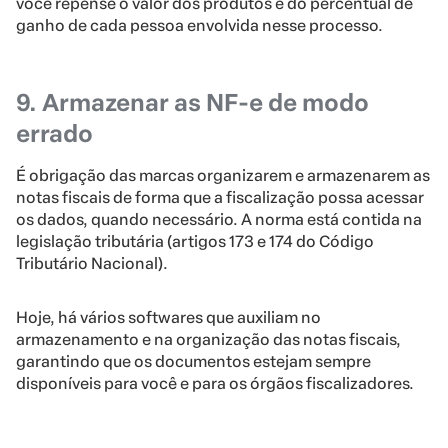
você repense o valor dos produtos e do percentual de
ganho de cada pessoa envolvida nesse processo.
9. Armazenar as NF-e de modo
errado
É obrigação das marcas organizarem e armazenarem as
notas fiscais de forma que a fiscalização possa acessar
os dados, quando necessário. A norma está contida na
legislação tributária (artigos 173 e 174 do Código
Tributário Nacional).
Hoje, há vários softwares que auxiliam no
armazenamento e na organização das notas fiscais,
garantindo que os documentos estejam sempre
disponíveis para você e para os órgãos fiscalizadores.