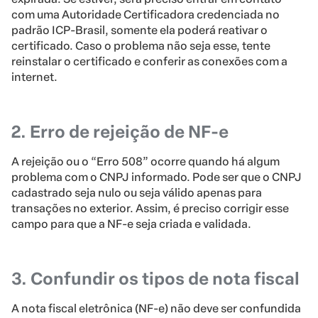
com uma Autoridade Certificadora credenciada no
padrão ICP-Brasil, somente ela poderá reativar o
certificado. Caso o problema não seja esse, tente
reinstalar o certificado e conferir as conexões com a
internet.
2. Erro de rejeição de NF-e
A rejeição ou o “Erro 508” ocorre quando há algum
problema com o CNPJ informado. Pode ser que o CNPJ
cadastrado seja nulo ou seja válido apenas para
transações no exterior. Assim, é preciso corrigir esse
campo para que a NF-e seja criada e validada.
3. Confundir os tipos de nota fiscal
A nota fiscal eletrônica (NF-e) não deve ser confundida