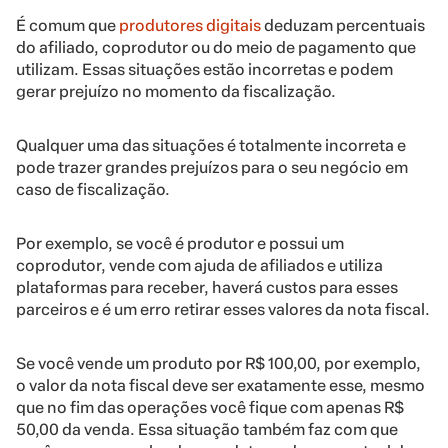
É comum que
produtores digitais
deduzam percentuais
do afiliado, coprodutor ou do meio de pagamento que
utilizam. Essas situações estão incorretas e podem
gerar prejuízo no momento da fiscalização.
Qualquer uma das situações é totalmente incorreta e
pode trazer grandes prejuízos para o seu negócio em
caso de fiscalização.
Por exemplo, se você é produtor e possui um
coprodutor, vende com ajuda de afiliados e utiliza
plataformas para receber, haverá custos para esses
parceiros e é um erro retirar esses valores da nota fiscal.
Se você vende um produto por R$ 100,00, por exemplo,
o valor da nota fiscal deve ser exatamente esse, mesmo
que no fim das operações você fique com apenas R$
50,00 da venda. Essa situação também faz com que