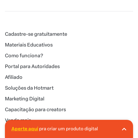
Cadastre-se gratuitamente
Materiais Educativos
Como funciona?
Portal para Autoridades
Afiliado
Soluções da Hotmart
Marketing Digital
Capacitação para creators
Venda mais
Aperte aqui
pra criar um produto digital
A Hotmart é o lugar certo pra você criar seu
primeiro produto digital!