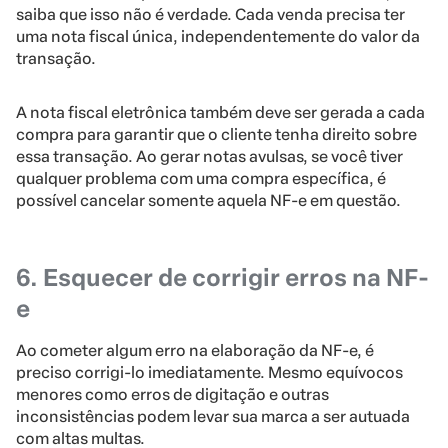
saiba que isso não é verdade. Cada venda precisa ter
uma nota fiscal única, independentemente do valor da
transação.
A nota fiscal eletrônica também deve ser gerada a cada
compra para garantir que o cliente tenha direito sobre
essa transação. Ao gerar notas avulsas, se você tiver
qualquer problema com uma compra específica, é
possível cancelar somente aquela NF-e em questão.
6. Esquecer de corrigir erros na NF-
e
Ao cometer algum erro na elaboração da NF-e, é
preciso corrigi-lo imediatamente. Mesmo equívocos
menores como erros de digitação e outras
inconsistências podem levar sua marca a ser autuada
com altas multas.