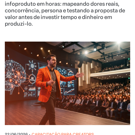
infoproduto em horas: mapeando dores reais,
concorrência, persona e testando a proposta de
valor antes de investir tempo e dinheiro em
produzi-lo.
22/06/2026
•
CAPACITAÇÃO PARA CREATORS