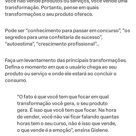
Você não vende produtos ou serviços, você vende uma
transformação. Portanto, pense em quais
transformações o seu produto oferece.
Pode ser “conhecimento para passar em concurso”, “os
segredos para uma confeitaria de sucesso”,
“autoestima”, “crescimento profissional”…
Faça um levantamento das principais transformações.
Defina o momento em que o usuário chega ao seu
produto ou serviço e onde ele estará ao concluir o
consumo.
“O fato é que você tem que focar em qual
transformação você gera, o seu produto
gera. É isso que você tem que focar. Na hora
de vender, você não vai ficar falando quantas
horas tem o seu curso, não é isso que vende,
o que vende é a emoção”, ensina Gislene.