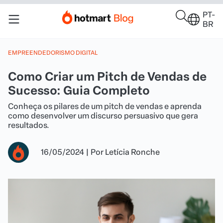
PT-
BR
EMPREENDEDORISMO DIGITAL
Como Criar um Pitch de Vendas de
Sucesso: Guia Completo
Conheça os pilares de um pitch de vendas e aprenda
como desenvolver um discurso persuasivo que gera
resultados.
16/05/2024
|
Por
Letícia Ronche