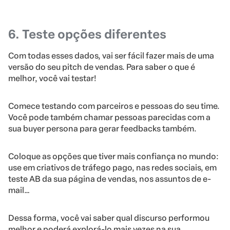
6. Teste opções diferentes
Com todas esses dados, vai ser fácil fazer mais de uma
versão do seu pitch de vendas. Para saber o que é
melhor, você vai testar!
Comece testando com parceiros e pessoas do seu time.
Você pode também chamar pessoas parecidas com a
sua buyer persona para gerar feedbacks também.
Coloque as opções que tiver mais confiança no mundo:
use em criativos de tráfego pago, nas redes sociais, em
teste AB da sua página de vendas, nos assuntos de e-
mail…
Dessa forma, você vai saber qual discurso performou
melhor e poderá explorá-lo mais vezes na sua