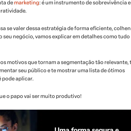
nta de
marketing
: é um instrumento de sobrevivência 
ratividade.
sa se valer dessa estratégia de forma eficiente, colhe
no seu negócio, vamos explicar em detalhes como tudo
 os motivos que tornam a segmentação tão relevante, 
entar seu público e te mostrar uma lista de ótimos
 pode aplicar.
ue o papo vai ser muito produtivo!