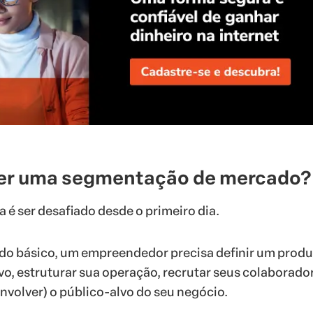
zer uma segmentação de mercado?
 é ser desafiado desde o primeiro dia.
 do básico, um empreendedor precisa definir um produ
vo, estruturar sua operação, recrutar seus colaborador
senvolver) o público-alvo do seu negócio.