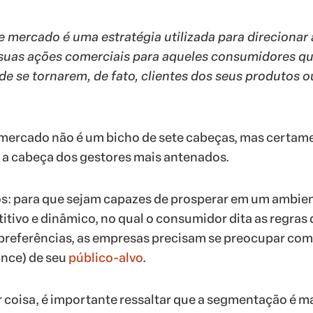
mercado é uma estratégia utilizada para direcionar 
uas ações comerciais para aqueles consumidores q
e se tornarem, de fato, clientes dos seus produtos o
ercado não é um bicho de sete cabeças, mas certame
 a cabeça dos gestores mais antenados.
os: para que sejam capazes de prosperar em um ambie
tivo e dinâmico, no qual o consumidor dita as regras 
preferências, as empresas precisam se preocupar com
ance) de seu
público-alvo
.
 coisa, é importante ressaltar que a segmentação é m