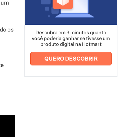
e um
ndo os
Descubra em 3 minutos quanto
você poderia ganhar se tivesse um
produto digital na Hotmart
QUERO DESCOBRIR
te