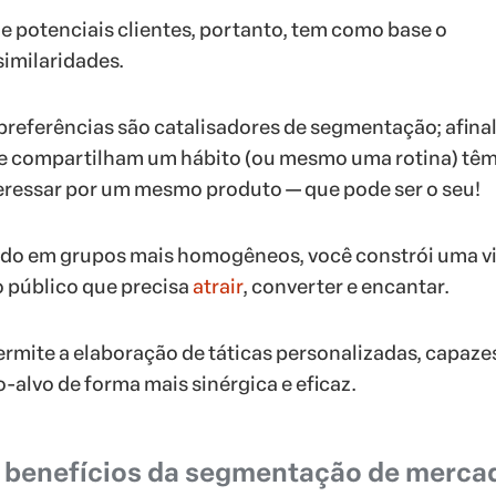
e potenciais clientes, portanto, tem como base o
imilaridades.
 preferências são catalisadores de segmentação; afinal
 compartilham um hábito (ou mesmo uma rotina) têm
eressar por um mesmo produto — que pode ser o seu!
cado em grupos mais homogêneos, você constrói uma v
 público que precisa
atrair
, converter e encantar.
mite a elaboração de táticas personalizadas, capaze
-alvo de forma mais sinérgica e eficaz.
s benefícios da segmentação de merca