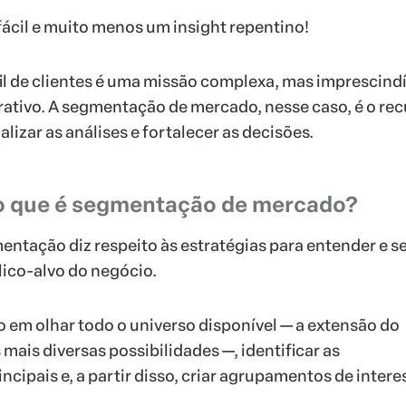
fácil e muito menos um insight repentino!
il de clientes é uma missão complexa, mas imprescindí
ativo. A segmentação de mercado, nesse caso, é o re
alizar as análises e fortalecer as decisões.
 o que é segmentação de mercado?
mentação diz respeito às estratégias para entender e s
ico-alvo do negócio.
o em olhar todo o universo disponível — a extensão do
mais diversas possibilidades —, identificar as
incipais e, a partir disso, criar agrupamentos de intere