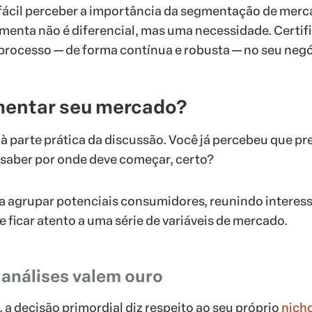
a fácil perceber a importância da segmentação de merc
amenta não é diferencial, mas uma necessidade. Certif
 processo — de forma contínua e robusta — no seu negó
entar seu mercado?
 parte prática da discussão. Você já percebeu que pr
saber por onde deve começar, certo?
a agrupar potenciais consumidores, reunindo interes
 ficar atento a uma série de variáveis de mercado.
 análises valem ouro
 a decisão primordial diz respeito ao seu próprio
nich