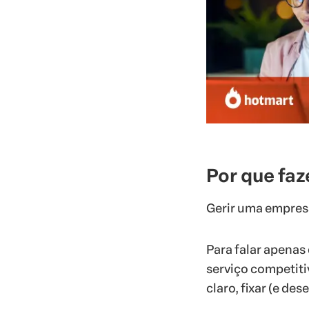
Por que fa
Gerir uma empresa
Para falar apenas
serviço competiti
claro, fixar (e de