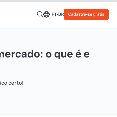
Cadastre-se grátis
PT-BR
ercado: o que é e
ico certo!