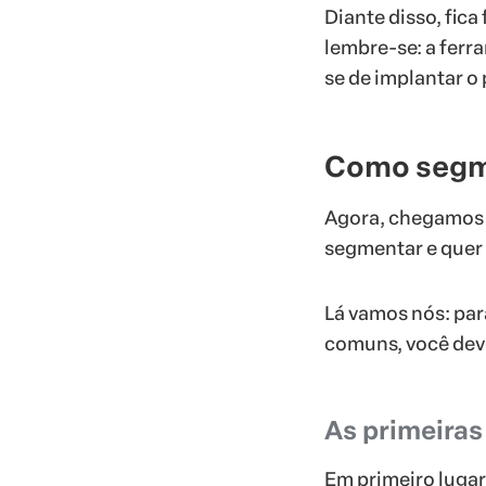
Diante disso, fic
lembre-se: a ferr
se de implantar o
Como segm
Agora, chegamos à
segmentar e quer 
Lá vamos nós: par
comuns, você deve
As primeiras
Em primeiro lugar,