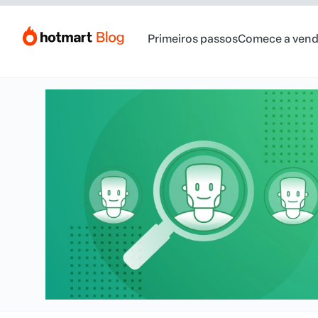
Primeiros passos
Comece a vend