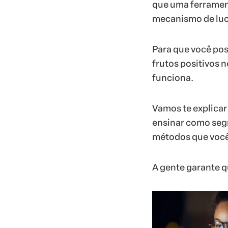
que uma ferrame
mecanismo de luc
Para que você pos
frutos positivos 
funciona.
Vamos te explicar
ensinar como segm
métodos que você
A gente garante q