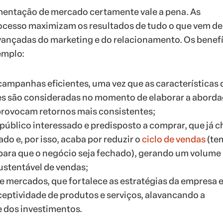
mentação de mercado certamente vale a pena. As
ocesso maximizam os resultados de tudo o que vem de
vançadas do marketing e do relacionamento. Os benef
emplo:
 campanhas eficientes, uma vez que as características 
s são consideradas no momento de elaborar a abord
rovocam retornos mais consistentes;
 público interessado e predisposto a comprar, que já 
ado e, por isso, acaba por reduzir o
ciclo de vendas
(te
ra que o negócio seja fechado), gerando um volume
sustentável de vendas;
e mercados, que fortalece as estratégias da empresa 
ceptividade de produtos e serviços, alavancando a
e dos investimentos.