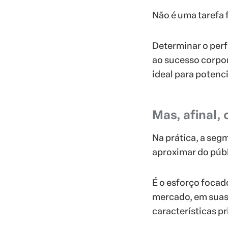
Não é uma tarefa 
Determinar o perf
ao sucesso corpor
ideal para potenci
Mas, afinal,
Na prática, a seg
aproximar do públ
É o esforço focad
mercado, em suas 
características pr