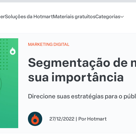
er
Soluções da Hotmart
Materiais gratuitos
Categorias
MARKETING DIGITAL
Segmentação de m
sua importância
Direcione suas estratégias para o públ
27/12/2022
|
Por
Hotmart