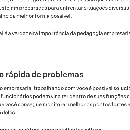
estejam preparadas para enfrentar situações diversas
lho da melhor forma possível.
l é a verdadeira importância da pedagogia empresari
ão rápida de problemas
empresarial trabalhando com você é possível soluci
funcionários podem vir a ter dentro de suas funções 
que você consegue monitorar melhor os pontos fortes 
 deles.
que, se você tem como objetivo investir no