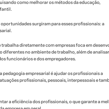
uisando como melhorar os métodos da educação,
antil.
 oportunidades surgiram para esses profissionais: a
arial.
ue trabalha diretamente com empresas foca em desenv
 diferentes no ambiente de trabalho, além de analisar
s funcionários e dos empregadores.
da pedagogia empresarial é ajudar os profissionais a
tuações profissionais, pessoais, interpessoais e ta
tar a eficiência dos profissionais, o que garante a me
da empresa em geral.