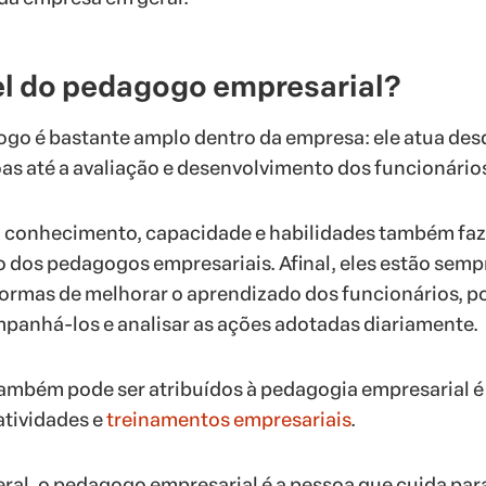
el do pedagogo empresarial?
go é bastante amplo dentro da empresa: ele atua des
as até a avaliação e desenvolvimento dos funcionário
o, conhecimento, capacidade e habilidades também fa
o dos pedagogos empresariais. Afinal, eles estão semp
rmas de melhorar o aprendizado dos funcionários, po
panhá-los e analisar as ações adotadas diariamente.
ambém pode ser atribuídos à pedagogia empresarial é
atividades e
treinamentos empresariais
.
ral, o pedagogo empresarial é a pessoa que cuida par