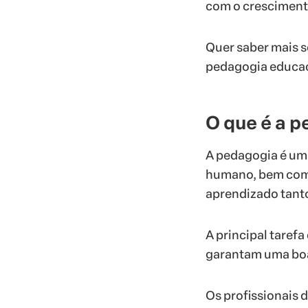
com o crescimento
Quer saber mais s
pedagogia educac
O que é a 
A pedagogia é uma
humano, bem como
aprendizado tant
A principal taref
garantam uma bo
Os profissionais 