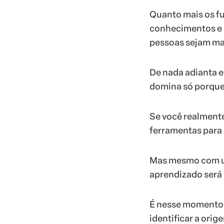
Quanto mais os f
conhecimentos e h
pessoas sejam mai
De nada adianta e
domina só porque 
Se você realmente
ferramentas para 
Mas mesmo com um
aprendizado será 
É nesse momento q
identificar a orig