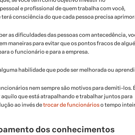
essoal e profissional de quem trabalha com você,
terá consciência do que cada pessoa precisa aprimor
eber as dificuldades das pessoas com antecedência, vo
m maneiras para evitar que os pontos fracos de algu
ara o funcionário e para a empresa.
lguma habilidade que pode ser melhorada ou aprendi
ncionários nem sempre são motivos para demiti-los. 
 aquilo que está atrapalhando e trabalhar juntos para
lução ao invés de
trocar de funcionários
o tempo inteir
çoamento dos conhecimentos