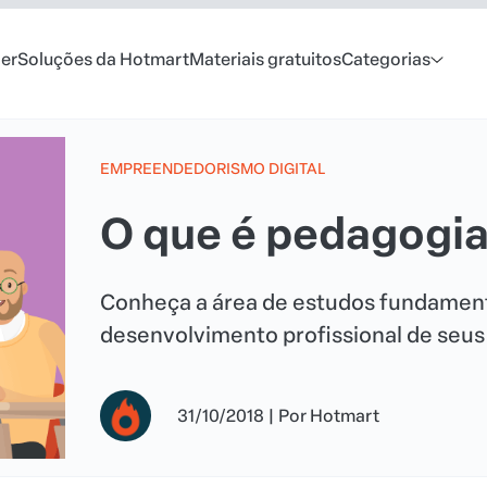
er
Soluções da Hotmart
Materiais gratuitos
Categorias
EMPREENDEDORISMO DIGITAL
O que é pedagogia
Conheça a área de estudos fundament
desenvolvimento profissional de seus 
31/10/2018
|
Por
Hotmart