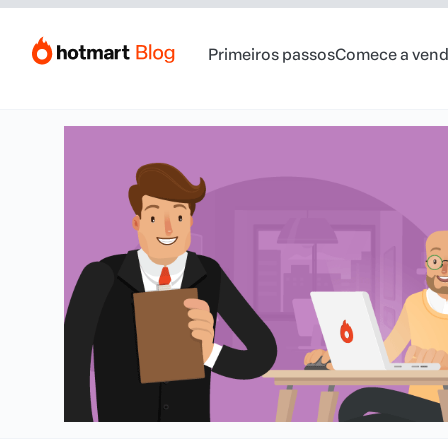
Primeiros passos
Comece a vend