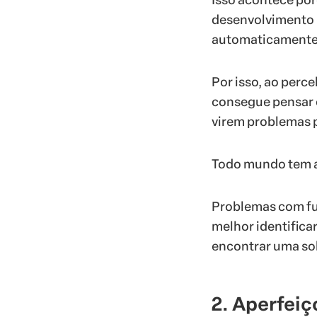
desenvolvimento p
automaticamente 
Por isso, ao perc
consegue pensar e
virem problemas p
Todo mundo tem a
Problemas com fu
melhor identificar
encontrar uma so
2. Aperfei