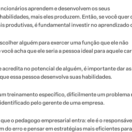
uncionários aprendem e desenvolvem os seus
abilidades, mais eles produzem. Então, se você quer 
s produtivas, é fundamental investir no aprendizado d
scolher alguém para exercer uma função que ele não
você acha que ele seria a pessoa ideal para aquele car
 acredita no potencial de alguém, é importante dar as
que essa pessoa desenvolva suas habilidades.
 treinamento específico, dificilmente um problema 
identificado pelo gerente de uma empresa.
ue o pedagogo empresarial entra: ele é o responsáve
em do erro e pensar em estratégias mais eficientes par