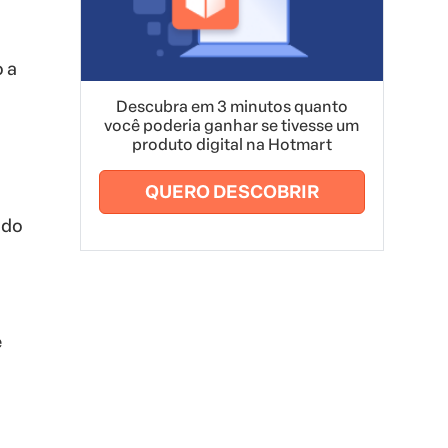
 a
Descubra em 3 minutos quanto
você poderia ganhar se tivesse um
produto digital na Hotmart
QUERO DESCOBRIR
ado
e