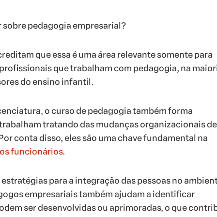
ar sobre pedagogia empresarial?
reditam que essa é uma área relevante somente para
s profissionais que trabalham com pedagogia, na maior
ores do ensino infantil.
icenciatura, o curso de pedagogia também forma
e trabalham tratando das mudanças organizacionais d
or conta disso, eles são uma chave fundamental na
os funcionários
.
r estratégias para a integração das pessoas no ambien
gogos empresariais também ajudam a identificar
odem ser desenvolvidas ou aprimoradas, o que contri