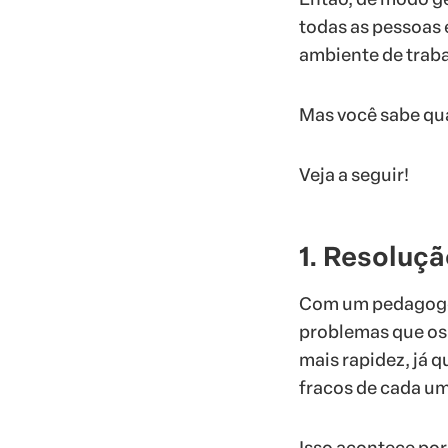
todas as pessoas 
ambiente de traba
Mas você sabe qua
Veja a seguir!
1. Resoluç
Com um pedagogo 
problemas que os 
mais rapidez, já 
fracos de cada um
Isso acontece por