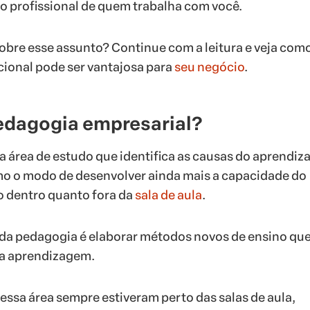
 profissional de quem trabalha com você.
obre esse assunto? Continue com a leitura e veja como
ional pode ser vantajosa para
seu negócio
.
pedagogia empresarial?
 área de estudo que identifica as causas do aprendiz
 o modo de desenvolver ainda mais a capacidade do
o dentro quanto fora da
sala de aula
.
a da pedagogia é elaborar métodos novos de ensino qu
a aprendizagem.
dessa área sempre estiveram perto das salas de aula,