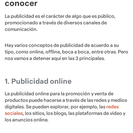
conocer
La publicidad es el carácter de algo que es público,
promocionado a través de diversos canales de
comunicación.
Hay varios conceptos de publicidad de acuerdo a su
tipo, como online, offline, boca a boca, entre otras. Pero
nos vamos a detener aquí en las 3 principales.
1. Publicidad online
La publicidad online para la promoción y venta de
productos puede hacerse a través de las redes y medios
digitales. Se pueden explorar, por ejemplo, las
redes
sociales
, los sitios, los blogs, las plataformas de video y
los anuncios online.