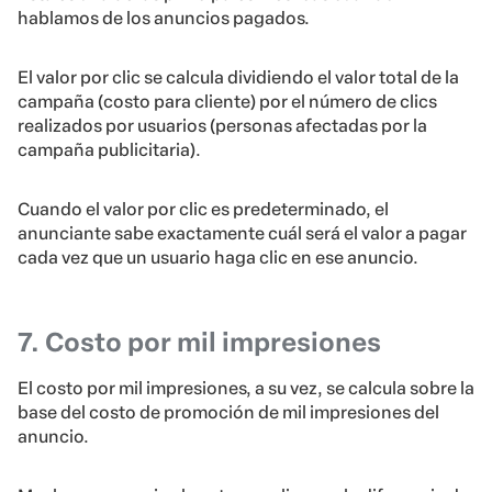
hablamos de los anuncios pagados.
El valor por clic se calcula dividiendo el valor total de la
campaña (costo para cliente) por el número de clics
realizados por usuarios (personas afectadas por la
campaña publicitaria).
Cuando el valor por clic es predeterminado, el
anunciante sabe exactamente cuál será el valor a pagar
cada vez que un usuario haga clic en ese anuncio.
7. Costo por mil impresiones
El costo por mil impresiones, a su vez, se calcula sobre la
base del costo de promoción de mil impresiones del
anuncio.