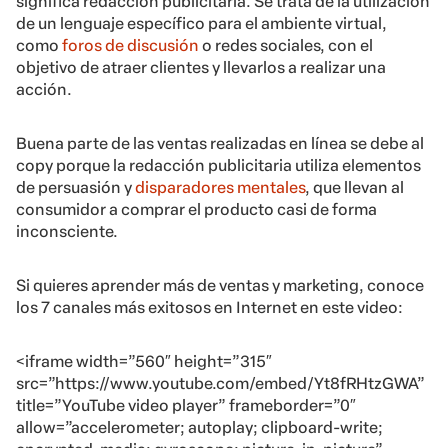
significa redacción publicitaria. Se trata de la utilización
de un lenguaje específico para el ambiente virtual,
como
foros de discusión
o redes sociales, con el
objetivo de atraer clientes y llevarlos a realizar una
acción.
Buena parte de las ventas realizadas en línea se debe al
copy porque la redacción publicitaria utiliza elementos
de persuasión y
disparadores mentales
, que llevan al
consumidor a comprar el producto casi de forma
inconsciente.
Si quieres aprender más de ventas y marketing, conoce
los 7 canales más exitosos en Internet en este video:
<iframe width=”560″ height=”315″
src=”https://www.youtube.com/embed/Yt8fRHtzGWA”
title=”YouTube video player” frameborder=”0″
allow=”accelerometer; autoplay; clipboard-write;