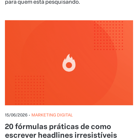
para quem está pesquisando.
15/06/2026
•
MARKETING DIGITAL
20 fórmulas práticas de como
escrever headlines irresistíveis