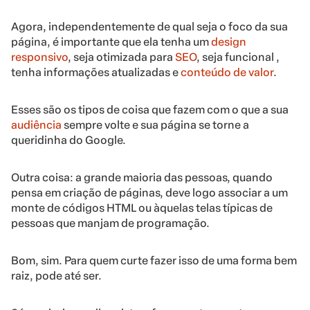
Agora, independentemente de qual seja o foco da sua
página, é importante que ela tenha um
design
responsivo
, seja otimizada para
SEO
, seja funcional ,
tenha informações atualizadas e
conteúdo de valor
.
Esses são os tipos de coisa que fazem com o que a sua
audiência
sempre volte e sua página
se torne a
queridinha do Google
.
Outra coisa: a
grande maioria das pessoas, quando
pensa em criação de páginas, deve logo associar a um
monte de códigos HTML ou àquelas telas típicas de
pessoas que manjam de programação.
Bom, sim. Para quem curte fazer isso de uma forma bem
raiz, pode até ser.