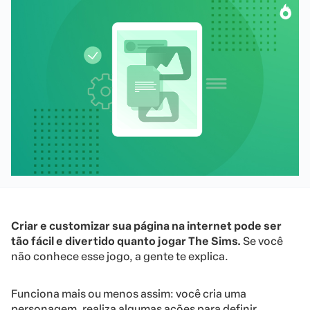
Criar e customizar sua página na internet pode ser
tão fácil e divertido quanto jogar The Sims.
Se você
não conhece esse jogo, a gente te explica.
Funciona mais ou menos assim: você cria uma
personagem, realiza algumas ações para definir