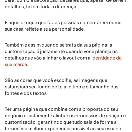
cara, como a decoração, detalhes que, apesar de serem
detalhes, fazem toda a diferença.
É aquele toque que faz as pessoas comentarem como
sua casa reflete a sua personalidade.
Também é assim quando se trata da sua página: a
customização é justamente quando você planeja os
detalhes que vão alinhar o layout com a
identidade da
sua marca
.
São as cores que você escolhe, as imagens que
estampam seu fundo de tela, o tipo e o tamanho das
fontes e dos textos.
Ter uma página que combine com a proposta do seu
negócio é justamente alinhar os processos de criação e
customização, garantindo que tudo saia de forma a
fornecer a melhor experiência possível ao seu usuário.