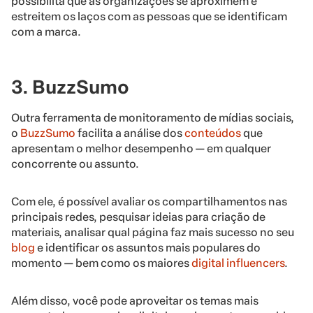
possibilita que as organizações se aproximem e
estreitem os laços com as pessoas que se identificam
com a marca.
3. BuzzSumo
Outra ferramenta de monitoramento de mídias sociais,
o
BuzzSumo
facilita a análise dos
conteúdos
que
apresentam o melhor desempenho — em qualquer
concorrente ou assunto.
Com ele, é possível avaliar os compartilhamentos nas
principais redes, pesquisar ideias para criação de
materiais, analisar qual página faz mais sucesso no seu
blog
e identificar os assuntos mais populares do
momento — bem como os maiores
digital influencers
.
Além disso, você pode aproveitar os temas mais