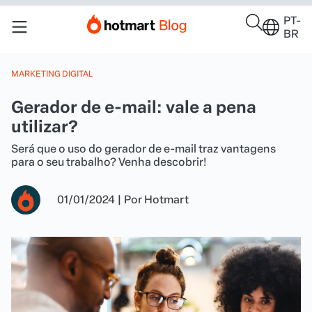
PT-
BR
MARKETING DIGITAL
Gerador de e-mail: vale a pena
utilizar?
Será que o uso do gerador de e-mail traz vantagens
para o seu trabalho? Venha descobrir!
01/01/2024
|
Por
Hotmart