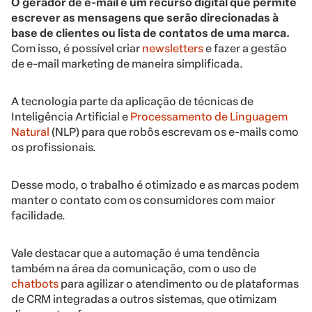
O gerador de e-mail é um recurso digital que permite
escrever as mensagens que serão direcionadas à
base de clientes ou lista de contatos de uma marca.
Com isso, é possível criar
newsletters
e fazer a gestão
de e-mail marketing de maneira simplificada.
A tecnologia parte da aplicação de técnicas de
Inteligência Artificial e
Processamento de Linguagem
Natural
(NLP) para que robôs escrevam os e-mails como
os profissionais.
Desse modo, o trabalho é otimizado e as marcas podem
manter o contato com os consumidores com maior
facilidade.
Vale destacar que a automação é uma tendência
também na área da comunicação, com o uso de
chatbots
para agilizar o atendimento ou de plataformas
de CRM integradas a outros sistemas, que otimizam