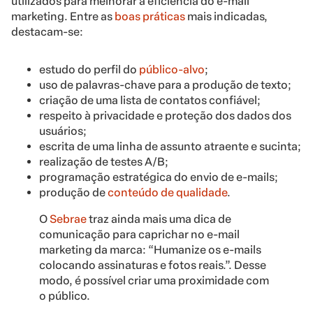
utilizados para melhorar a eficiência do e-mail
marketing. Entre as
boas práticas
mais indicadas,
destacam-se:
estudo do perfil do
público-alvo
;
uso de palavras-chave para a produção de texto;
criação de uma lista de contatos confiável;
respeito à privacidade e proteção dos dados dos
usuários;
escrita de uma linha de assunto atraente e sucinta;
realização de testes A/B;
programação estratégica do envio de e-mails;
produção de
conteúdo de qualidade
.
O
Sebrae
traz ainda mais uma dica de
comunicação para caprichar no e-mail
marketing da marca: “Humanize os e-mails
colocando assinaturas e fotos reais.”. Desse
modo, é possível criar uma proximidade com
o público.