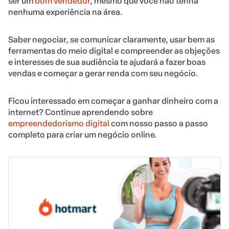
ser um
bom vendedor
, mesmo que você não tenha
nenhuma experiência na área.
Saber negociar, se comunicar claramente, usar bem as
ferramentas do meio digital e compreender as objeções
e interesses de sua audiência te ajudará a fazer boas
vendas e começar a gerar renda com seu negócio.
Ficou interessado em começar a ganhar dinheiro com a
internet? Continue aprendendo sobre
empreendedorismo digital
com nosso passo a passo
completo para criar um negócio online.