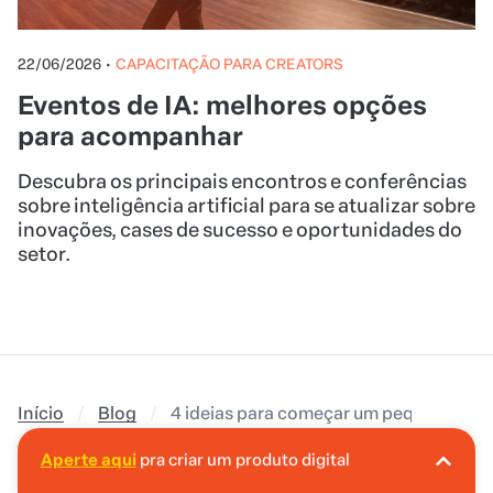
22/06/2026
•
CAPACITAÇÃO PARA CREATORS
Eventos de IA: melhores opções
para acompanhar
Descubra os principais encontros e conferências
sobre inteligência artificial para se atualizar sobre
inovações, cases de sucesso e oportunidades do
setor.
Início
Blog
4 ideias para começar um pequeno neg
Aperte aqui
pra criar um produto digital
A Hotmart é o lugar certo pra você criar seu
primeiro produto digital!