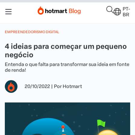
PT-
BR
EMPREENDEDORISMO DIGITAL
4 ideias para começar um pequeno
negócio
Entenda o que falta para transformar sua ideia em fonte
de renda!
20/10/2022
|
Por
Hotmart