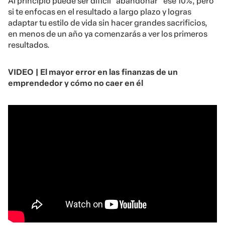
Al principio puede ser difícil “abandonar” ese 10%, pero
si te enfocas en el resultado a largo plazo y logras
adaptar tu estilo de vida sin hacer grandes sacrificios,
en menos de un año ya comenzarás a ver los primeros
resultados.
VIDEO | El mayor error en las finanzas de un
emprendedor y cómo no caer en él