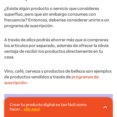
¿Existe algún producto o servicio que consideres
superfluo, pero que sin embargo consumes con
frecuencia? Entonces, deberías considerar unirte a un
programa de suscripción.
A través de ellos podrás ahorrar más que si compraras
los artículos por separado, además de ofrecer la obvia
ventaja de recibir los productos directamente en tu
casa.
Vino, café, cerveza y productos de belleza son ejemplos
de productos vendidos a través de
programas de
suscripción
.
Crear tu producto digital es tan fácil como
hacer...
clic aquí
En Hotmart puedes crear tu producto digital
sin invertir.