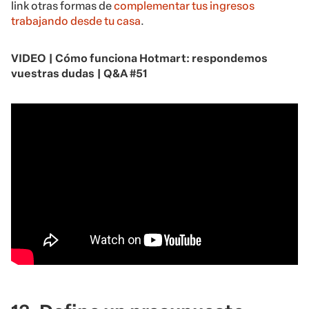
link otras formas de
complementar tus ingresos
trabajando desde tu casa
.
VIDEO | Cómo funciona Hotmart: respondemos
vuestras dudas | Q&A #51