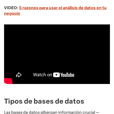
VIDEO:
5 razones para usar el análisis de datos en tu
negocio
Tipos de bases de datos
Las bases de datos albergan información crucial —