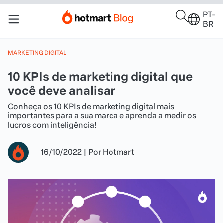
PT-
BR
MARKETING DIGITAL
10 KPIs de marketing digital que
você deve analisar
Conheça os 10 KPIs de marketing digital mais
importantes para a sua marca e aprenda a medir os
lucros com inteligência!
16/10/2022
|
Por
Hotmart