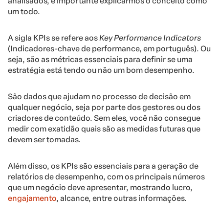
analisados, é importante explicarmos o conceito como
um todo.
A sigla KPIs se refere aos
Key Performance Indicators
(Indicadores-chave de performance, em português). Ou
seja, são as métricas essenciais para definir se uma
estratégia está tendo ou não um bom desempenho.
São dados que ajudam no processo de decisão em
qualquer negócio, seja por parte dos gestores ou dos
criadores de conteúdo. Sem eles, você não consegue
medir com exatidão quais são as medidas futuras que
devem ser tomadas.
Além disso, os KPIs são essenciais para a geração de
relatórios de desempenho, com os principais números
que um negócio deve apresentar, mostrando lucro,
engajamento
, alcance, entre outras informações.