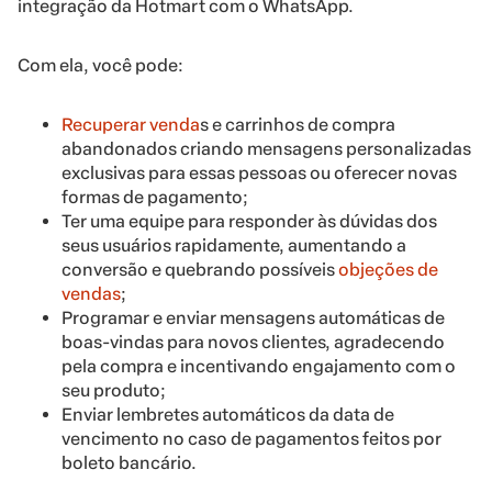
integração da Hotmart com o WhatsApp.
Com ela, você pode:
Recuperar venda
s e carrinhos de compra
abandonados criando mensagens personalizadas
exclusivas para essas pessoas ou oferecer novas
formas de pagamento;
Ter uma equipe para responder às dúvidas dos
seus usuários rapidamente, aumentando a
conversão e quebrando possíveis
objeções de
vendas
;
Programar e enviar mensagens automáticas de
boas-vindas para novos clientes, agradecendo
pela compra e incentivando engajamento com o
seu produto;
Enviar lembretes automáticos da data de
vencimento no caso de pagamentos feitos por
boleto bancário.