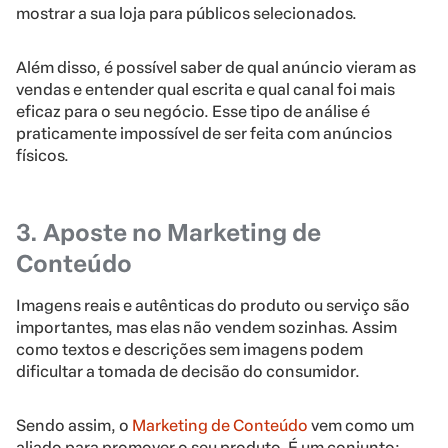
mostrar a sua loja para públicos selecionados.
Além disso, é possível saber de qual anúncio vieram as
vendas e entender qual escrita e qual canal foi mais
eficaz para o seu negócio. Esse tipo de análise é
praticamente impossível de ser feita com anúncios
físicos.
3. Aposte no Marketing de
Conteúdo
Imagens reais e autênticas do produto ou serviço são
importantes, mas elas não vendem sozinhas. Assim
como textos e descrições sem imagens podem
dificultar a tomada de decisão do consumidor.
Sendo assim, o
Marketing de Conteúdo
vem como um
aliado para promover o seu produto. É um conjunto: