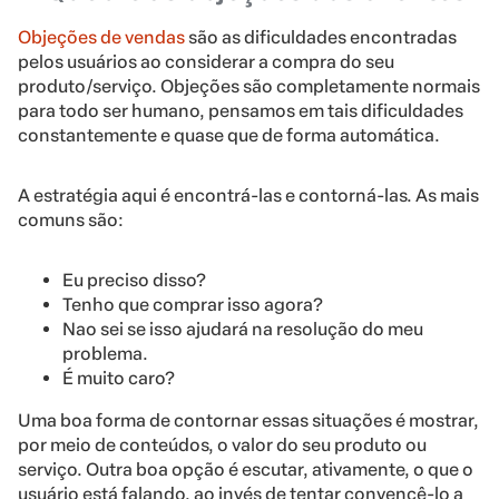
Objeções de vendas
são as dificuldades encontradas
pelos usuários ao considerar a compra do seu
produto/serviço. Objeções são completamente normais
para todo ser humano, pensamos em tais dificuldades
constantemente e quase que de forma automática.
A estratégia aqui é encontrá-las e contorná-las. As mais
comuns são:
Eu preciso disso?
Tenho que comprar isso agora?
Nao sei se isso ajudará na resolução do meu
problema.
É muito caro?
Uma boa forma de contornar essas situações é mostrar,
por meio de conteúdos, o valor do seu produto ou
serviço. Outra boa opção é escutar, ativamente, o que o
usuário está falando, ao invés de tentar convencê-lo a