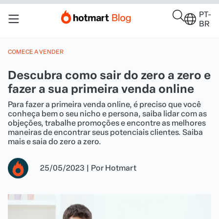
PT-
BR
COMECE A VENDER
Descubra como sair do zero a zero e
fazer a sua primeira venda online
Para fazer a primeira venda online, é preciso que você
conheça bem o seu nicho e persona, saiba lidar com as
objeções, trabalhe promoções e encontre as melhores
maneiras de encontrar seus potenciais clientes. Saiba
mais e saia do zero a zero.
25/05/2023
|
Por
Hotmart