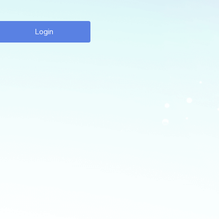
Login