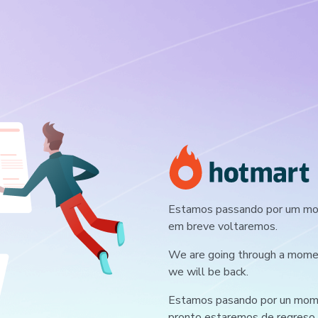
Estamos passando por um mom
em breve voltaremos.
We are going through a moment
we will be back.
Estamos pasando por un mome
pronto estaremos de regreso.