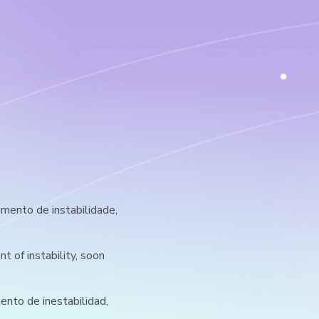
ento de instabilidade,
 of instability, soon
nto de inestabilidad,