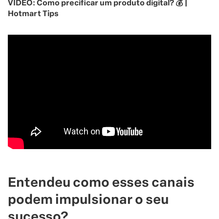
VÍDEO: Como precificar um produto digital? 💰 |
Hotmart Tips
Entendeu como esses canais
podem impulsionar o seu
sucesso?