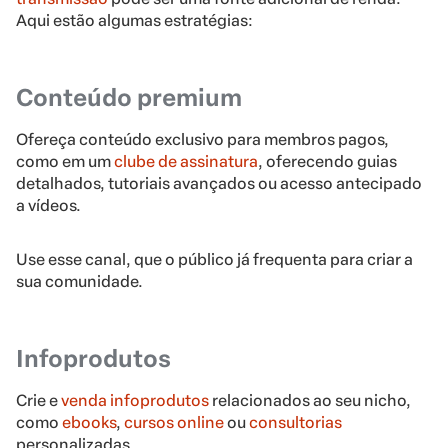
Aqui estão algumas estratégias:
Conteúdo premium
Ofereça conteúdo exclusivo para membros pagos,
como em um
clube de assinatura
, oferecendo guias
detalhados, tutoriais avançados ou acesso antecipado
a vídeos.
Use esse canal, que o público já frequenta para criar a
sua comunidade.
Infoprodutos
Crie e
venda infoprodutos
relacionados ao seu nicho,
como
ebooks
,
cursos online
ou
consultorias
personalizadas.