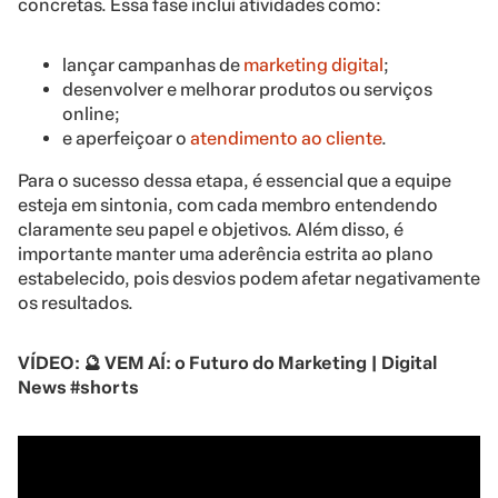
concretas. Essa fase inclui atividades como:
lançar campanhas de
marketing digital
;
desenvolver e melhorar produtos ou serviços
online;
e aperfeiçoar o
atendimento ao cliente
.
Para o sucesso dessa etapa, é essencial que a equipe
esteja em sintonia, com cada membro entendendo
claramente seu papel e objetivos. Além disso, é
importante manter uma aderência estrita ao plano
estabelecido, pois desvios podem afetar negativamente
os resultados.
VÍDEO: 🔮 VEM AÍ: o Futuro do Marketing | Digital
News #shorts