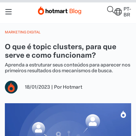
PT-
BR
MARKETING DIGITAL
O que é topic clusters, para que
serve e como funcionam?
Aprenda a estruturar seus conteúdos para aparecer nos
primeiros resultados dos mecanismos de busca.
18/01/2023
|
Por
Hotmart