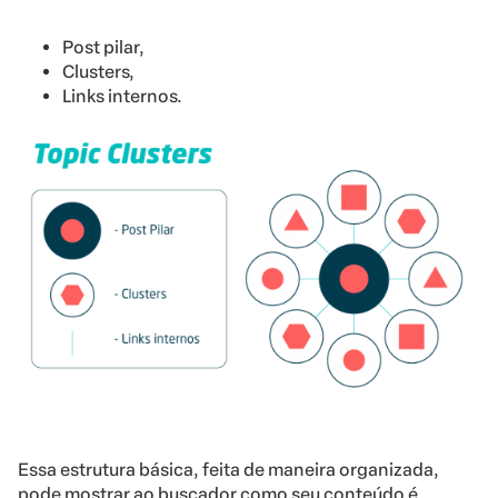
Post pilar,
Clusters,
Links internos.
Essa estrutura básica, feita de maneira organizada,
pode mostrar ao buscador como seu conteúdo é