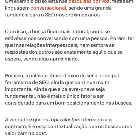
Um exemplo disso está nas
pesquisas por voz
, feitas em
linguagem
conversacional
, sendo uma grande
tendência para o SEO nos próximos anos.
Com isso, a busca ficou mais natural, como se
estivéssemos conversando com uma pessoa. Porém, tal
qual nas relações interpessoais, nem sempre as
respostas dos outros são exatamente aquilo que se
espera, sendo algo aproximado.
Por isso, a palavra-chave deixou de ser a principal
ferramenta de SEO, ainda que continue muito
importante. Ainda que a palavra-chave seja
fundamental, não é mais o único fator a ser
considerado para um bom posicionamento nas buscas.
A verdade é que os
topic clusters
oferecem um
contexto. E é essa contextualização que os buscadores
valorizam no post.