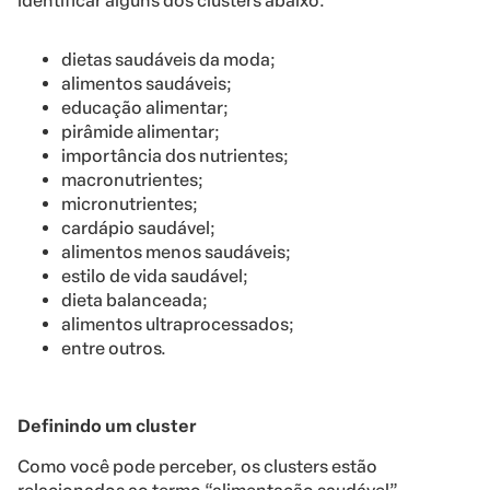
identificar alguns dos clusters abaixo:
dietas saudáveis da moda;
alimentos saudáveis;
educação alimentar;
pirâmide alimentar;
importância dos nutrientes;
macronutrientes;
micronutrientes;
cardápio saudável;
alimentos menos saudáveis;
estilo de vida saudável;
dieta balanceada;
alimentos ultraprocessados;
entre outros.
Definindo um cluster
Como você pode perceber, os clusters estão