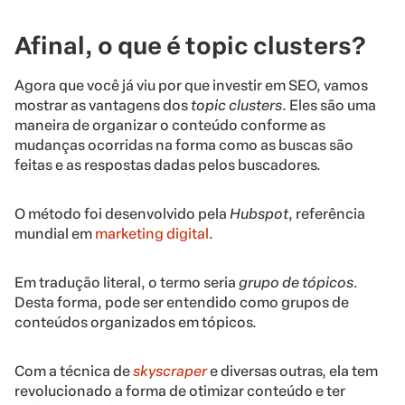
Afinal, o que é topic clusters?
Agora que você já viu por que investir em SEO, vamos
mostrar as vantagens dos
topic clusters
. Eles são uma
maneira de organizar o conteúdo conforme as
mudanças ocorridas na forma como as buscas são
feitas e as respostas dadas pelos buscadores.
O método foi desenvolvido pela
Hubspot
, referência
mundial em
marketing digital
.
Em tradução literal, o termo seria
grupo de tópicos
.
Desta forma, pode ser entendido como grupos de
conteúdos organizados em tópicos.
Com a técnica de
skyscraper
e diversas outras, ela tem
revolucionado a forma de otimizar conteúdo e ter