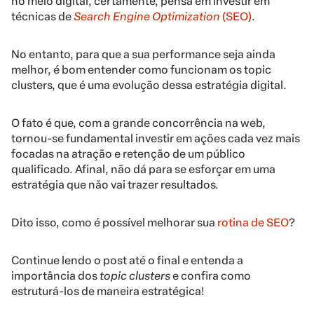
no meio digital, certamente, pensa em investir em
técnicas de
Search Engine Optimization
(SEO)
.
No entanto, para que a sua performance seja ainda
melhor, é bom entender como funcionam os topic
clusters, que é uma evolução dessa estratégia digital.
O fato é que, com a grande concorrência na web,
tornou-se fundamental investir em ações cada vez mais
focadas na atração e retenção de um público
qualificado. Afinal, não dá para se esforçar em uma
estratégia que não vai trazer resultados.
Dito isso, como é possível melhorar sua
rotina de SEO
?
Continue lendo o post até o final e entenda a
importância dos
topic clusters
e confira como
estruturá-los de maneira estratégica!