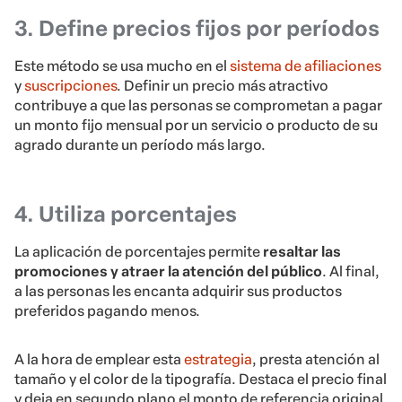
3. Define precios fijos por períodos
Este método se usa mucho en el
sistema de afiliaciones
y
suscripciones
. Definir un precio más atractivo
contribuye a que las personas se comprometan a pagar
un monto fijo mensual por un servicio o producto de su
agrado durante un período más largo.
4. Utiliza porcentajes
La aplicación de porcentajes permite
resaltar las
promociones y atraer la atención del público
. Al final,
a las personas les encanta adquirir sus productos
preferidos pagando menos.
A la hora de emplear esta
estrategia
, presta atención al
tamaño y el color de la tipografía. Destaca el precio final
y deja en segundo plano el monto de referencia original.