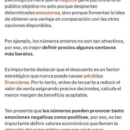
público objetivo no solo porque despiertan
determinadas
emociones
, sino porque fomentan la idea
de obtener una ventaja en comparación con las otras
opciones disponibles.
Por ejemplo, los números enteros no son tan atractivos,
por eso, es mejor
definir precios algunos centavos
más baratos
.
Es importante destacar que el descuento es un factor
estratégico que nunca puede causar
pérdidas
financieras
. Por lo tanto, antes de lanzarte a reducir el
valor de venta asignando precios decimales, calcula el
menor margen de beneficio aceptable.
Ten presente que
los números pueden provocar tanto
emociones negativas como positivas
, por eso, es tan
importante definir valores económicos que llamen la
atención del consumidor y provoquen buenos