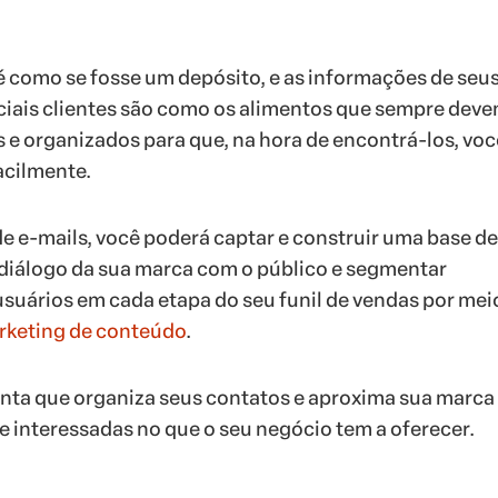
s é como se fosse um depósito, e as informações de seu
ciais clientes são como os alimentos que sempre deve
 organizados para que, na hora de encontrá-los, voc
acilmente.
de e-mails, você poderá captar e construir uma base de
 diálogo da sua marca com o público e segmentar
suários em cada etapa do seu funil de vendas por mei
rketing de conteúdo
.
nta que organiza seus contatos e aproxima sua marca
 interessadas no que o seu negócio tem a oferecer.