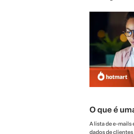
O que é uma
A lista de e-mail
dados de clientes