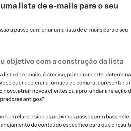
uma lista de e-mails para o seu
passo a passo para criar uma lista de e-mails para o seu
eu objetivo com a construção da lista
a lista de e-mails, é preciso, primeiramente, determin
. Você quer acelerar a jornada de compra, apresentar u
o novo, atrair novos clientes ou aprofundar a relação 
pradores antigos?
vo bem claro e siga os próximos passos com base nele.
planejamento de conteúdo específico para que o resul