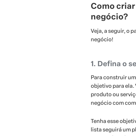
Como criar 
negócio?
Veja, a seguir, o 
negócio!
1. Defina o s
Para construir um
objetivo para ela
produto ou serviç
negócio com com
Tenha esse objeti
lista seguirá um 