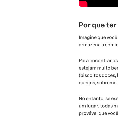
Por que ter
Imagine que você
armazena a comid
Para encontrar os
estejam muito be
(biscoitos doces, 
queijos, sobremes
No entanto, se e
um lugar, todas m
provável que você