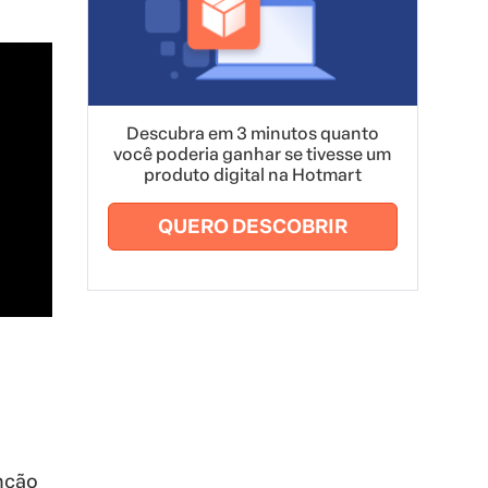
Descubra em 3 minutos quanto
você poderia ganhar se tivesse um
produto digital na Hotmart
QUERO DESCOBRIR
unção