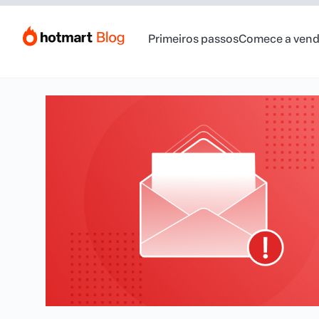
Primeiros passos
Comece a vend