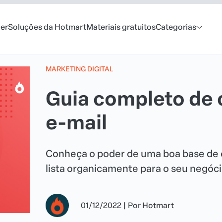
er
Soluções da Hotmart
Materiais gratuitos
Categorias
MARKETING DIGITAL
Guia completo de c
e-mail
Conheça o poder de uma boa base de 
lista organicamente para o seu negóci
01/12/2022
|
Por
Hotmart