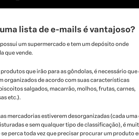
 uma lista de e-mails é vantajoso?
 possui um supermercado e tem um depósito onde
a que vende.
 produtos que irão para as gôndolas, é necessário que 
m organizados de acordo com suas características
biscoitos salgados, macarrão, molhos, frutas, carnes,
as etc.).
ssas mercadorias estiverem desorganizadas (cada uma
isturadas e sem qualquer tipo de classificação), é mui
 se perca toda vez que precisar procurar um produto 