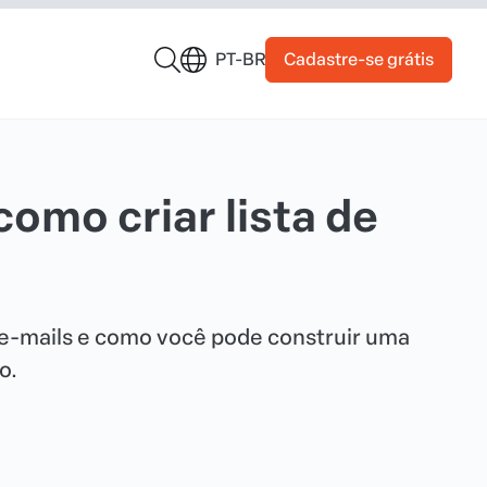
Cadastre-se grátis
PT-BR
omo criar lista de
e-mails e como você pode construir uma
o.