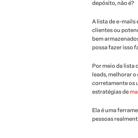
depósito, não é?
A lista de e-mail
clientes ou poten
bem armazenados e
possa fazer isso f
Por meio da lista 
leads, melhorar o
corretamente os u
estratégias de
ma
Ela é uma ferrame
pessoas realmente