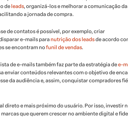
ão de
leads
, organizá-los e melhorar a comunicação da
acilitando a jornada de compra.
se de contatos é possível, por exemplo, criar
disparar e-mails para
nutrição dos leads
de acordo co
les se encontram no
funil de vendas
.
lista de e-mails também faz parte da estratégia de
e-m
isa enviar conteúdos relevantes com o objetivo de enca
esse da audiência e, assim, conquistar compradores fié
l direto e mais próximo do usuário. Por isso, investir n
marcas que querem crescer no ambiente digital e fide