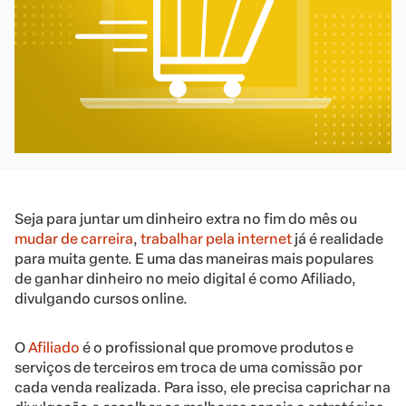
Seja para juntar um dinheiro extra no fim do mês ou
mudar de carreira
,
trabalhar pela internet
já é realidade
para muita gente. E uma das maneiras mais populares
de ganhar dinheiro no meio digital é como Afiliado,
divulgando cursos online.
O
Afiliado
é o profissional que promove produtos e
serviços de terceiros em troca de uma comissão por
cada venda realizada. Para isso, ele precisa caprichar na