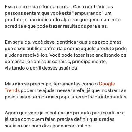
Essa coerência é fundamental. Caso contrário, as
pessoas sentem que você está “empurrando” um
produto, e não indicando algo em que genuinamente
acredita e que pode trazer resultados para elas.
Em seguida, você deve identificar quais os problemas
que o seu público enfrenta e como aquele produto pode
ajudar a resolvê-los. Você pode fazer isso analisando os
comentários em seus canais e, principalmente,
visitando o perfil desses usuários.
Mas não se preocupe, ferramentas como o
Google
Trends
podem te ajudar nessa tarefa, já que mostram as
pesquisas e termos mais populares entre os internautas.
Agora que você já escolheu um produto para se afiliar e
já sabe com quem falar, precisa definir quais redes
sociais usar para divulgar cursos online.