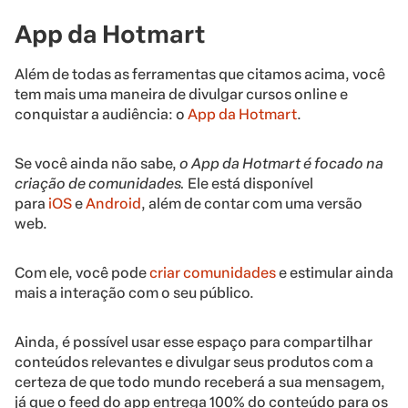
App da Hotmart
Além de todas as ferramentas que citamos acima, você
tem mais uma maneira de divulgar cursos online e
conquistar a audiência: o
App da Hotmart
.
Se você ainda não sabe,
o App da Hotmart é focado na
criação de comunidades.
Ele está disponível
para
iOS
e
Android
, além de contar com uma versão
web.
Com ele, você pode
criar comunidades
e estimular ainda
mais a interação com o seu público.
Ainda, é possível usar esse espaço para compartilhar
conteúdos relevantes e divulgar seus produtos com a
certeza de que todo mundo receberá a sua mensagem,
já que o feed do app entrega 100% do conteúdo para os