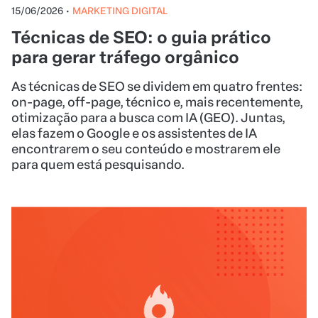
15/06/2026
•
MARKETING DIGITAL
Técnicas de SEO: o guia prático
para gerar tráfego orgânico
As técnicas de SEO se dividem em quatro frentes:
on-page, off-page, técnico e, mais recentemente,
otimização para a busca com IA (GEO). Juntas,
elas fazem o Google e os assistentes de IA
encontrarem o seu conteúdo e mostrarem ele
para quem está pesquisando.