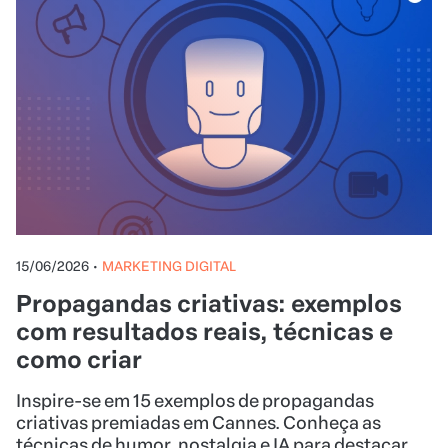
15/06/2026
•
MARKETING DIGITAL
Propagandas criativas: exemplos
com resultados reais, técnicas e
como criar
Inspire-se em 15 exemplos de propagandas
criativas premiadas em Cannes. Conheça as
técnicas de humor, nostalgia e IA para destacar