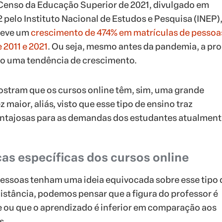
Censo da Educação Superior de 2021, divulgado em
pelo Instituto Nacional de Estudos e Pesquisa (INEP),
teve um
crescimento de 474% em matrículas de pessoa
 2011 e 2021
. Ou seja, mesmo antes da pandemia, a pr
do uma tendência de crescimento.
stram que os cursos online têm, sim, uma grande
 maior, aliás, visto que esse tipo de ensino traz
antajosas para as demandas dos estudantes atualment
cas específicas dos cursos online
essoas tenham uma ideia equivocada sobre esse tipo 
distância, podemos pensar que a figura do professor é
 ou que o aprendizado é inferior em comparação aos
s.