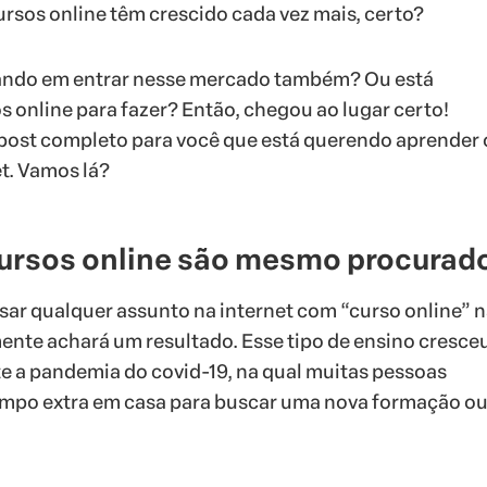
ursos online têm crescido cada vez mais, certo?
sando em entrar nesse mercado também? Ou está
 online para fazer? Então, chegou ao lugar certo!
post completo para você que está querendo aprender 
et. Vamos lá?
 cursos online são mesmo procurad
ar qualquer assunto na internet com “curso online” n
ente achará um resultado. Esse tipo de ensino cresce
e a pandemia do covid-19, na qual muitas pessoas
empo extra em casa para buscar uma nova formação o