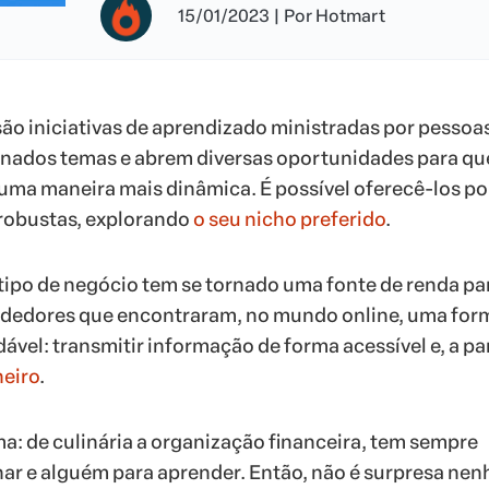
15/01/2023
|
Por
Hotmart
ão iniciativas de aprendizado ministradas por pessoa
ados temas e abrem diversas oportunidades para q
uma maneira mais dinâmica. É possível oferecê-los po
robustas, explorando
o seu nicho preferido
.
tipo de negócio tem se tornado uma fonte de renda pa
dedores que encontraram, no mundo online, uma for
adável: transmitir informação de forma acessível e, a par
heiro
.
a: de culinária a organização financeira, tem sempre
ar e alguém para aprender. Então, não é surpresa ne