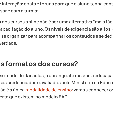
 interação: chats e fóruns para que o aluno tenha con
sor e com a turma;
o dos cursos online não é ser uma alternativa “mais fác
apacitação do aluno. Os níveis de exigência são altos:
 se organizar para acompanhar os conteúdos e se ded
verdade.
os formatos dos cursos?
sse modo de dar aulas já abrange até mesmo a educaç
sos credenciados e avaliados pelo Ministério da Educ
ão é a única
modalidade de ensino
: vamos conhecer o
ferta que existem no modelo EAD.