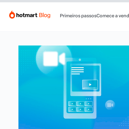
Primeiros passos
Comece a vend