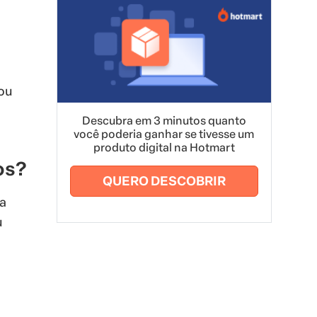
ou
Descubra em 3 minutos quanto
você poderia ganhar se tivesse um
produto digital na Hotmart
os?
QUERO DESCOBRIR
a
u
u