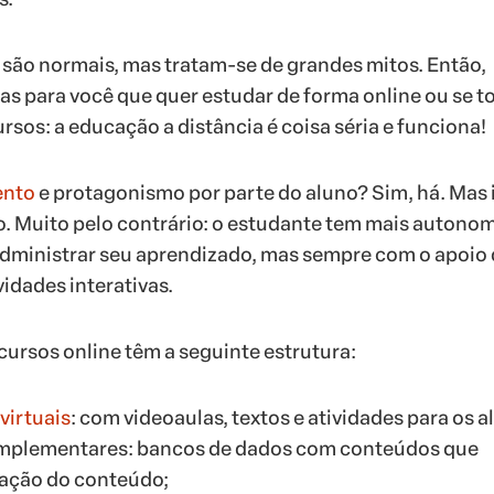
são normais, mas tratam-se de grandes mitos. Então,
as para você que quer estudar de forma online ou se t
rsos: a educação a distância é coisa séria e funciona!
ento
e protagonismo por parte do aluno? Sim, há. Mas 
. Muito pelo contrário: o estudante tem mais autono
administrar seu aprendizado, mas sempre com o apoio
vidades interativas.
ursos online têm a seguinte estrutura:
 virtuais
: com videoaulas, textos e atividades para os a
omplementares: bancos de dados com conteúdos que
ixação do conteúdo;