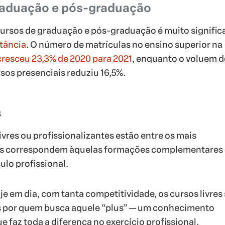
raduação e pós-graduação
ursos de graduação e pós-graduação é muito signific
tância
. O número de matrículas no ensino superior na
cresceu 23,3% de 2020 para 2021
, enquanto o voluem d
sos presenciais reduziu 16,5%.
s
ivres ou profissionalizantes estão entre os mais
les correspondem àquelas formações complementares
ulo profissional.
e em dia, com tanta competitividade, os cursos livres
 por quem busca aquele “plus” — um conhecimento
e faz toda a diferença no exercício profissional.