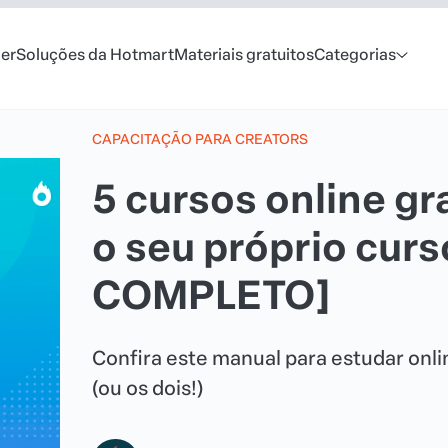
er
Soluções da Hotmart
Materiais gratuitos
Categorias
CAPACITAÇÃO PARA CREATORS
5 cursos online gr
o seu próprio cur
COMPLETO]
Confira este manual para estudar onli
(ou os dois!)