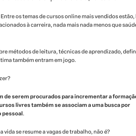
! Entre os temas de cursos online mais vendidos estão,
acionados à carreira, nada mais nada menos que saúd
bre métodos de leitura, técnicas de aprendizado, defi
stima também entram em jogo.
izer?
m de serem procurados para incrementar a formaçã
 cursos livres também se associam a uma busca por
 pessoal
.
a vida se resume a vagas de trabalho, não é?