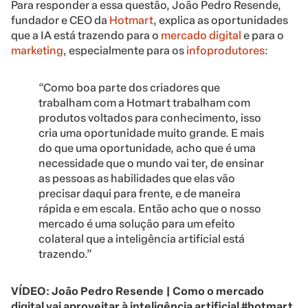
Para responder a essa questão, João Pedro Resende,
fundador e CEO da
Hotmart
, explica as oportunidades
que a IA está trazendo para o
mercado digital
e para o
marketing
, especialmente para os
infoprodutores
:
“Como boa parte dos criadores que
trabalham com a Hotmart trabalham com
produtos voltados para conhecimento, isso
cria uma oportunidade muito grande. E mais
do que uma oportunidade, acho que é uma
necessidade que o mundo vai ter, de ensinar
as pessoas as habilidades que elas vão
precisar daqui para frente, e de maneira
rápida e em escala. Então acho que o nosso
mercado é uma solução para um efeito
colateral que a inteligência artificial está
trazendo.”
VÍDEO: João Pedro Resende | Como o mercado
digital vai aproveitar à inteligência artificial #hotmart