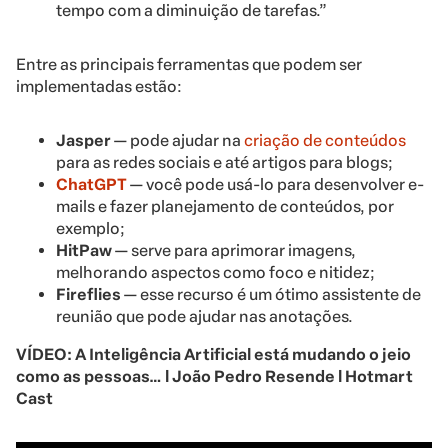
tempo com a diminuição de tarefas.”
Entre as principais ferramentas que podem ser
implementadas estão:
Jasper
— pode ajudar na
criação de conteúdos
para as redes sociais e até artigos para blogs;
ChatGPT
— você pode usá-lo para desenvolver e-
mails e fazer planejamento de conteúdos, por
exemplo;
HitPaw
— serve para aprimorar imagens,
melhorando aspectos como foco e nitidez;
Fireflies
— esse recurso é um ótimo assistente de
reunião que pode ajudar nas anotações.
VÍDEO: A Inteligência Artificial está mudando o jeio
como as pessoas… l João Pedro Resende l Hotmart
Cast