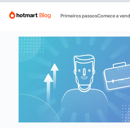
Primeiros passos
Comece a vend