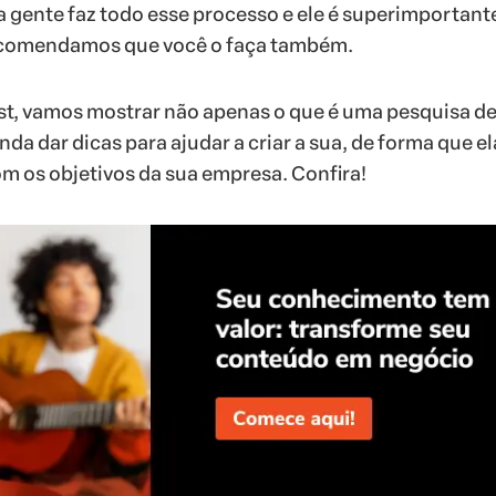
a gente faz todo esse processo e ele é superimportant
 recomendamos que você o faça também.
ost, vamos mostrar não apenas o que é uma pesquisa d
nda dar dicas para ajudar a criar a sua, de forma que el
om os objetivos da sua empresa. Confira!