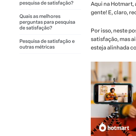
pesquisa de satisfação?
Aqui na Hotmart, 
gente! E, claro,
Quais as melhores
perguntas para pesquisa
de satisfação?
Por isso, neste p
satisfação, mas ai
Pesquisa de satisfação e
outras métricas
esteja alinhada c