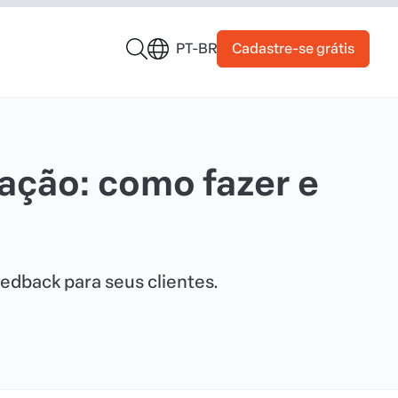
Cadastre-se grátis
PT-BR
fação: como fazer e
edback para seus clientes.