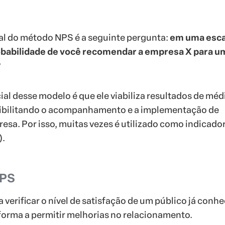
al do método NPS é a seguinte pergunta:
em uma esca
probabilidade de você recomendar a empresa X para u
?
ial desse modelo é que ele viabiliza resultados de méd
sibilitando o acompanhamento e a implementação de
esa. Por isso, muitas vezes é utilizado como indicado
).
NPS
a verificar o nível de satisfação de um público já conh
forma a permitir melhorias no relacionamento.