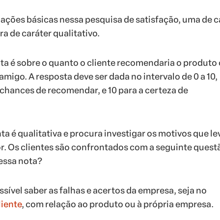
ações básicas nessa pesquisa de satisfação, uma de c
ra de caráter qualitativo.
ta é sobre o quanto o cliente recomendaria o produto
migo. A resposta deve ser dada no intervalo de 0 a 10,
chances de recomendar, e 10 para a certeza de
a é qualitativa e procura investigar os motivos que l
or. Os clientes são confrontados com a seguinte quest
essa nota?
sível saber as falhas e acertos da empresa, seja no
iente
, com relação ao produto ou à própria empresa.