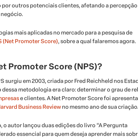
o por outros potenciais clientes, afetando a percepção
 negócio.
gias mais aplicadas no mercado para a pesquisa de
 (Net Promoter Score)
, sobre a qual falaremos agora.
Net Promoter Score (NPS)?
 surgiu em 2003, criada por Fred Reichheld nos Esta
o dessa metodologia era claro: determinar o grau de re
mpresas
e clientes. A Net Promoter Score foi apresent
arvard Business Review
no mesmo ano de sua criação
, o autor lançou duas edições do livro “A Pergunta
iderado essencial para quem deseja aprender mais sobr