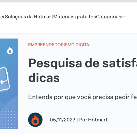
er
Soluções da Hotmart
Materiais gratuitos
Categorias
EMPREENDEDORISMO DIGITAL
Pesquisa de satis
dicas
Entenda por que você precisa pedir fe
05/11/2022
|
Por
Hotmart