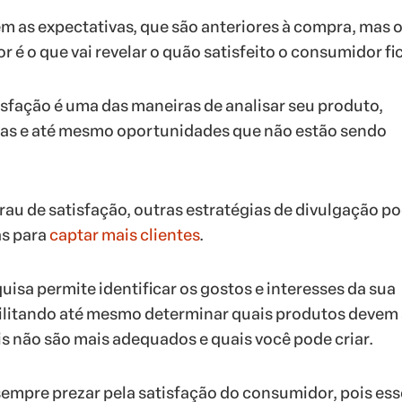
em as expectativas, que são anteriores à compra, mas 
 é o que vai revelar o quão satisfeito o consumidor fi
isfação é uma das maneiras de analisar seu produto,
lhas e até mesmo oportunidades que não estão sendo
au de satisfação, outras estratégias de divulgação 
s para
captar mais clientes
.
uisa permite identificar os gostos e interesses da sua
ilitando até mesmo determinar quais produtos devem 
s não são mais adequados e quais você pode criar.
mpre prezar pela satisfação do consumidor, pois ess