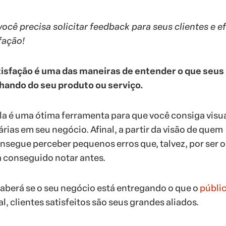
ocê precisa solicitar feedback para seus clientes e e
fação!
tisfação é uma das maneiras de entender o que seus
chando do seu produto ou serviço.
ela é uma ótima ferramenta para que você consiga visua
rias em seu negócio. Afinal, a partir da visão de quem
segue perceber pequenos erros que, talvez, por ser o
a conseguido notar antes.
aberá se o seu negócio está entregando o que o
públi
l, clientes satisfeitos são seus grandes aliados.