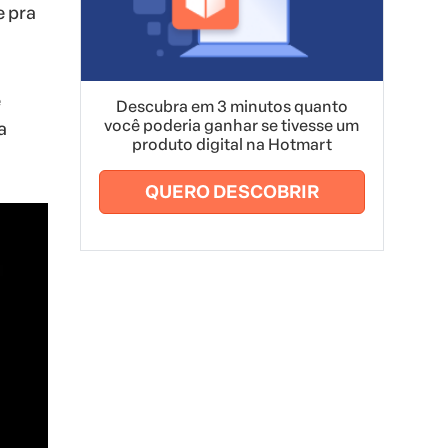
e pra
e
Descubra em 3 minutos quanto
você poderia ganhar se tivesse um
a
produto digital na Hotmart
QUERO DESCOBRIR