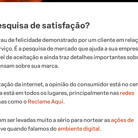
esquisa de satisfação?
grau de felicidade demonstrado por um cliente em rela
viço. É a pesquisa de mercado que ajuda a sua empres
el de aceitação e ainda traz detalhes importantes sob
ensam sobre sua marca.
ção da internet, a opinião do consumidor está no ce
la está em todos os lugares, principalmente nas
redes
nas como o
Reclame Aqui
.
m ser levadas muito a sério para nortear as
ações de
sive quando falamos do
ambiente digital
.