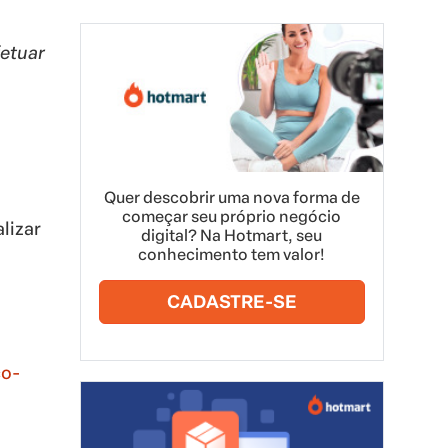
fetuar
Quer descobrir uma nova forma de
começar seu próprio negócio
lizar
digital? Na Hotmart, seu
conhecimento tem valor!
CADASTRE-SE
co-