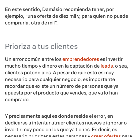
En este sentido, Damásio recomienda tener, por
ejemplo, “una oferta de diez mil y, para quien no puede
comprarla, otra de mil”.
Prioriza a tus clientes
Un error común entre los
emprendedores
es invertir
mucho tiempo y dinero en la captación de
leads
, o sea,
clientes potenciales. A pesar de que esto es muy
necesario para cualquier negocio, es importante
recordar que existe un número de personas que ya
apuesta por el producto que vendes, que ya lo han
comprado.
Y precisamente aquí es donde reside el error, en
dedicarse a intentar atraer clientes nuevos e ignorar o
invertir muy poco en los que ya tienes. Es decir, es
necesario priorizar a estas personas y
crear ofertas
para